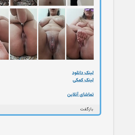
لینک دانلود
لینک کمکی
تماشای آنلاین
بازگفت