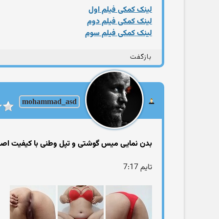
لینک کمکی فیلم اول
لینک کمکی فیلم دوم
لینک کمکی فیلم سوم
بازگفت
mohammad_asd
بدن نمایی میس گوشتی و تپل وطنی با کیفیت اص
تایم 7:17