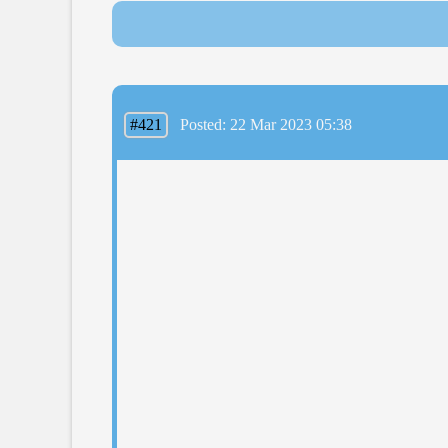
#421
Posted: 22 Mar 2023 05:38