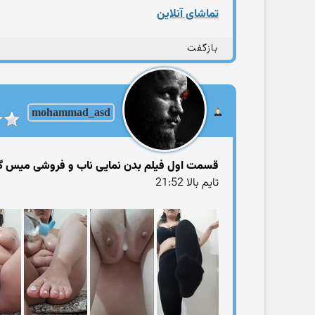
تماشای آنلاین
بازگفت
mohammad_asd
قسمت اول فیلم بدن نمایی ناب و فروشی میس 
تایم بالا 21:52