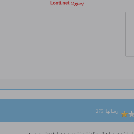
پسورد: Looti.net
ارسالها: 275