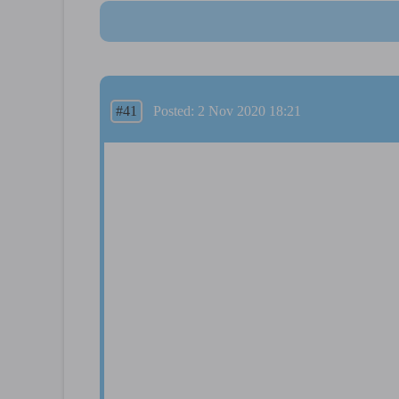
#41
Posted: 2 Nov 2020 18:21