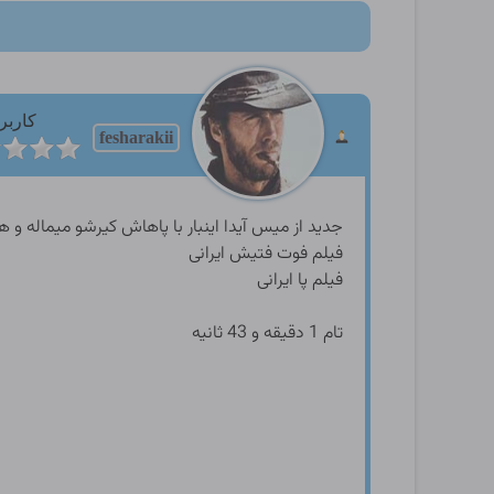
کاربر
fesharakii
جدید از میس آیدا اینبار با پاهاش کیرشو میماله
فیلم فوت فتیش ایرانی
فیلم پا ایرانی
تام 1 دقیقه و 43 ثانیه