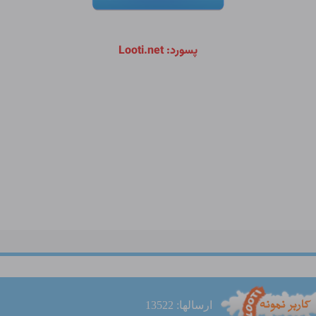
پسورد: Looti.net
ارسالها: 13522