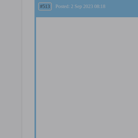
#513
Posted: 2 Sep 2023 08:18