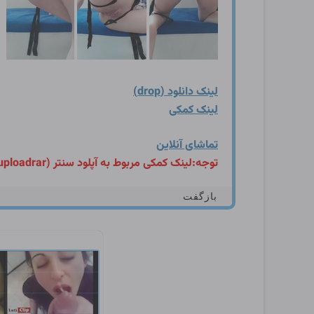
لینک دانلود (drop)
لینک کمکی
تماشای آنلاین
توجه:لینک کمکی مربوط به آپلود سنتر (uploadrar) می باشد،برای دانلود از این سایت،لینک کمکی را کپی کرده و در مروگر خود در تب یا صفحه جدید جایگذاری کنید.
بازگفت