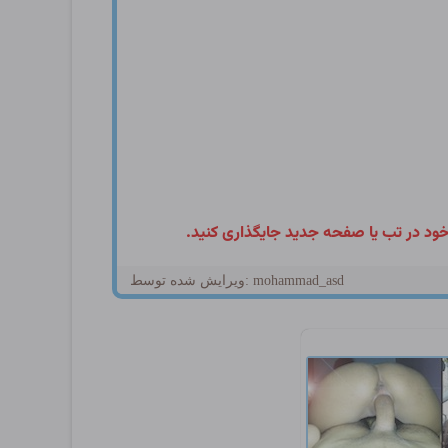
ویرایش شده توسط: mohammad_asd