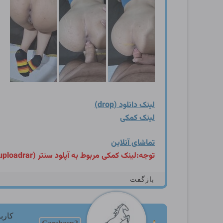
لینک دانلود (drop)
لینک کمکی
تماشای آنلاین
توجه:لینک کمکی مربوط به آپلود سنتر (uploadrar) می باشد،برای دانلود از این سایت،لینک کمکی را کپی کرده و در مروگر خود در تب یا صفحه جدید جایگذاری کنید.
بازگفت
کارب