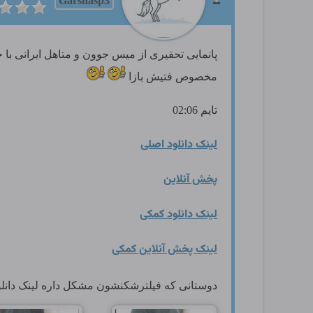
Garshasp3
پانمایی تحقیری از میس جوون و متاهل ایرانی با
مخصوص فتیش بازا
تایم 02:06
لینک دانلود اصلی
پخش آنلاین
لینک دانلود کمکی
لینک پخش آنلاین کمکی
دوستانی که فیلترشکنشون مشکل داره لینک دانل