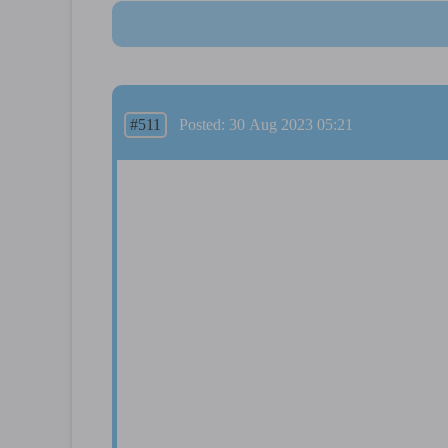
#511
Posted: 30 Aug 2023 05:21