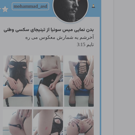
mohammad_asd
بدن نمایی میس سونیا از تینیجای سکسی وطنی
آخرشم یه شمارش معکوس می ره
تایم 3:15