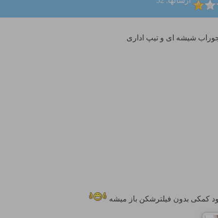
ارسالها: 52
 جوراب شیشه ای و تیپ اداری
ود کمکی بدون فیلترشکن باز میشه