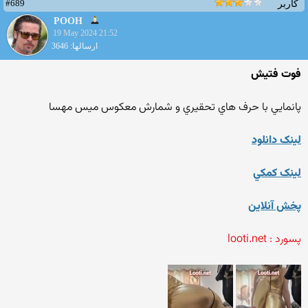
#689
کاربر
POOH
19 May 2024 21:52
ارسالها: 3646
فوت فتيش
پانمايي با حرف هاي تحقيري و شمارش معکوس ميس مهسا
لينک دانلود
لينک کمکي
پخش آنلاين
پسورد : looti.net