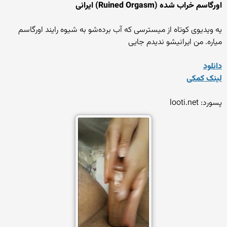
اورگاسم خراب شده (Ruined Orgasm) ایرانی
یه ویدیوی کوتاه از میسترسی که آب برده‌شو به شیوه رایند اورگاسم
میاره. من ایرانیشو ندیدم جایی
دانلود
لینک کمکی
پسورد: looti.net