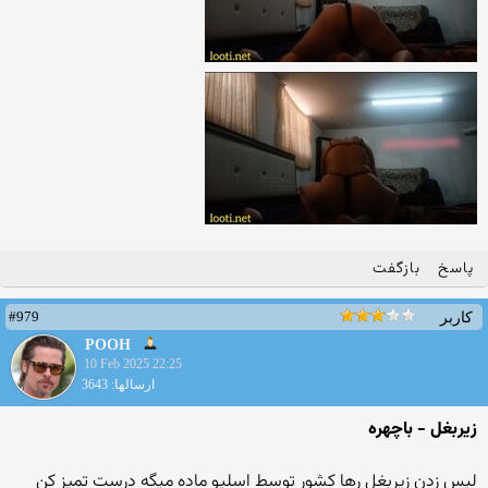
پاسخ
بازگفت
#979
کاربر
POOH
10 Feb 2025 22:25
ارسالها: 3643
زیربغل - باچهره
لیس زدن زیربغل رها کشور توسط اسلیو ماده میگه درست تمیز کن