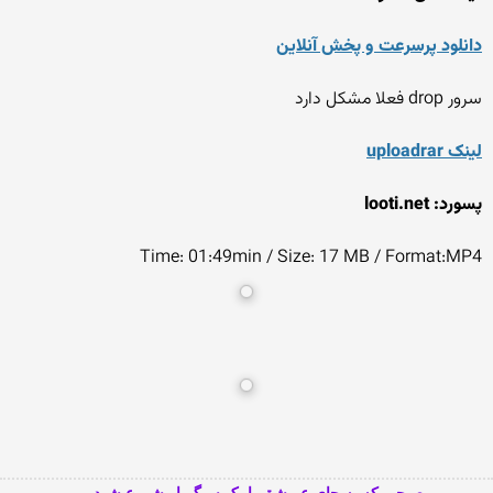
دانلود پرسرعت و پخش آنلاین
سرور drop فعلا مشکل دارد
لینک uploadrar
پسورد: looti.net
Time: 01:49min / Size: 17 MB / Format:MP4