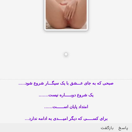
صبحی که به جای عـــشق با یک سیگـــار شروع شود…..
یک شروع دوبـــــاره نیست…….
امتداد پایان اســــــت……
برای کســـــی که دیگر امیــــدی به ادامه ندارد…
پاسخ
بازگفت