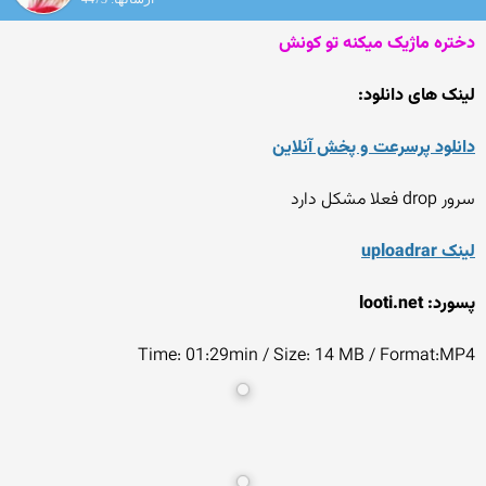
دختره ماژیک میکنه تو کونش
لینک های دانلود:
دانلود پرسرعت و پخش آنلاین
سرور drop فعلا مشکل دارد
لینک uploadrar
پسورد: looti.net
Time: 01:29min / Size: 14 MB / Format:MP4