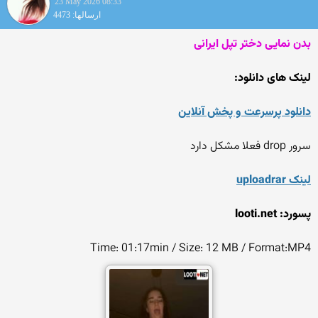
23 May 2026 08:33
ارسالها: 4473
بدن نمایی دختر تپل ایرانی
لینک های دانلود:
دانلود پرسرعت و پخش آنلاین
سرور drop فعلا مشکل دارد
لینک uploadrar
پسورد: looti.net
Time: 01:17min / Size: 12 MB / Format:MP4