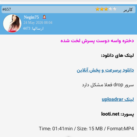
#657
کاربر
Negin75
24 May 2026 08:04
ارسالها: 4473
دختره واسه دوست پسرش لخت شده
لینک های دانلود:
دانلود پرسرعت و پخش آنلاین
سرور drop فعلا مشکل دارد
لینک uploadrar
پسورد: looti.net
Time: 01:41min / Size: 15 MB / Format:MP4