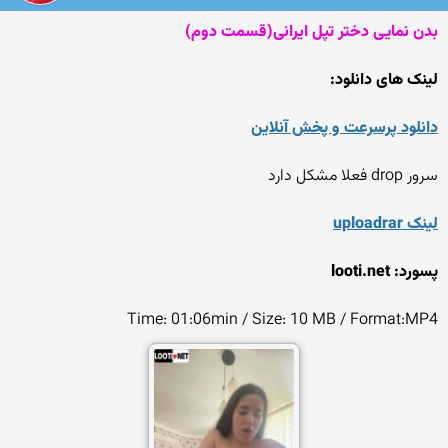
بدن نمایی دختر تپل ایرانی(قسمت دوم)
لینک های دانلود:
دانلود پرسرعت و پخش آنلاین
سرور drop فعلا مشکل دارد
لینک uploadrar
پسورد: looti.net
Time: 01:06min / Size: 10 MB / Format:MP4