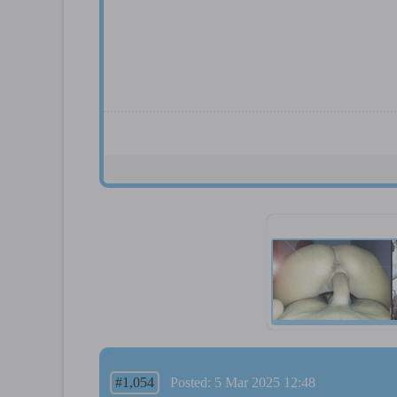
#1,054
Posted: 5 Mar 2025 12:48