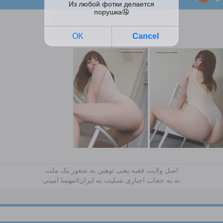
اصل ولایت فقیه یعنی‌ توهین به شعور یک ملت
نه به حجاب اجباری تسلیت به ایران#مهسا امینی