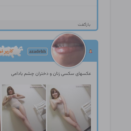
بازگفت
azadehh
عکسهای سکسی زنان و دختران چشم بادامی