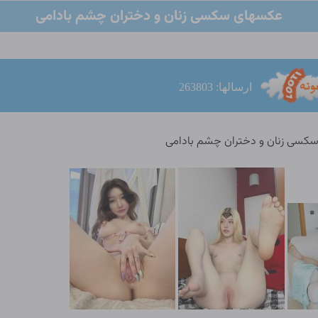
عکسهای سکسی زنان و دختران چشم بادامی
ارسالها: 263803