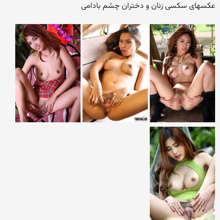
عکسهای سکسی زنان و دختران چشم بادامی