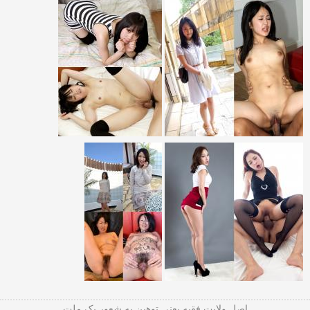
اصل ولایت فقیه یعنی‌ توهین به شعور یک ملت