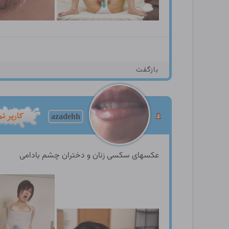
بازگفت
azadehh
عکسهای سکسی زنان و دختران چشم بادامی