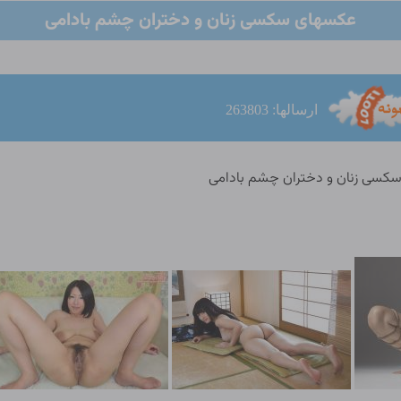
عکسهای سکسی زنان و دختران چشم بادامی
ارسالها: 263803