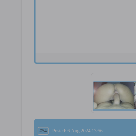
#54
Posted: 6 Aug 2024 13:56