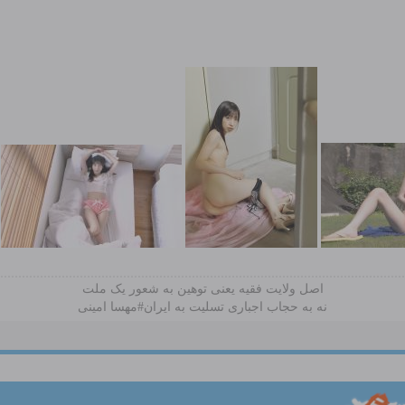
اصل ولایت فقیه یعنی‌ توهین به شعور یک ملت
نه به حجاب اجباری تسلیت به ایران#مهسا امینی