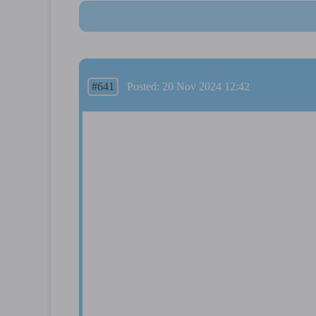
#641
Posted: 20 Nov 2024 12:42