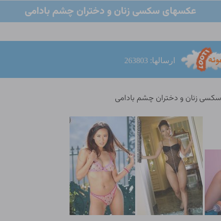
عکسهای سکسی زنان و دختران چشم بادامی
ارسالها: 263803