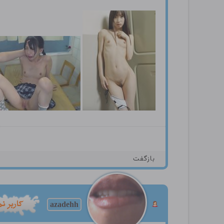
بازگفت
azadehh