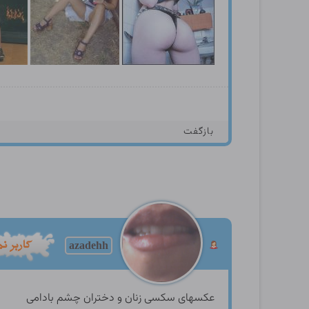
بازگفت
azadehh
عکسهای سکسی زنان و دختران چشم بادامی