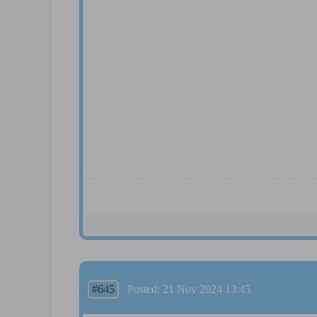
#645
Posted: 21 Nov 2024 13:45