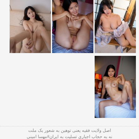
اصل ولایت فقیه یعنی‌ توهین به شعور یک ملت
نه به حجاب اجباری تسلیت به ایران#مهسا امینی