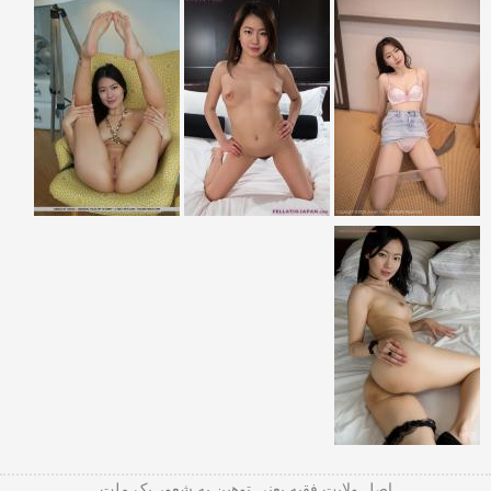
اصل ولایت فقیه یعنی‌ توهین به شعور یک ملت