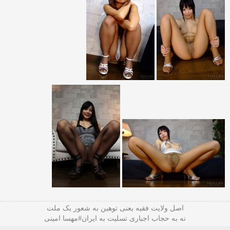
اصل ولایت فقیه یعنی‌ توهین به شعور یک ملت
نه به حجاب اجباری تسلیت به ایران#مهسا امینی