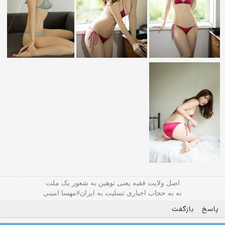
اصل ولایت فقیه یعنی‌ توهین به شعور یک ملت
نه به حجاب اجباری تسلیت به ایران#مهسا امینی
پاسخ
بازگفت