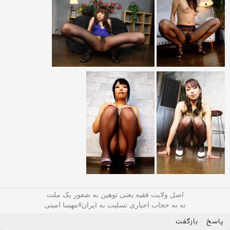
اصل ولایت فقیه یعنی‌ توهین به شعور یک ملت
نه به حجاب اجباری تسلیت به ایران#مهسا امینی
پاسخ
بازگفت