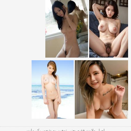
اصل ولایت فقیه یعنی‌ توهین به شعور یک ملت