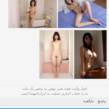
اصل ولایت فقیه یعنی‌ توهین به شعور یک ملت
نه به حجاب اجباری تسلیت به ایران#مهسا امینی
پاسخ
بازگفت