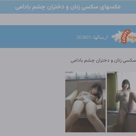
عکسهای سکسی زنان و دختران چشم بادامی
ارسالها: 263803