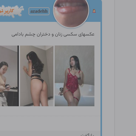
azadehh
عکسهای سکسی زنان و دختران چشم بادامی
بازگفت