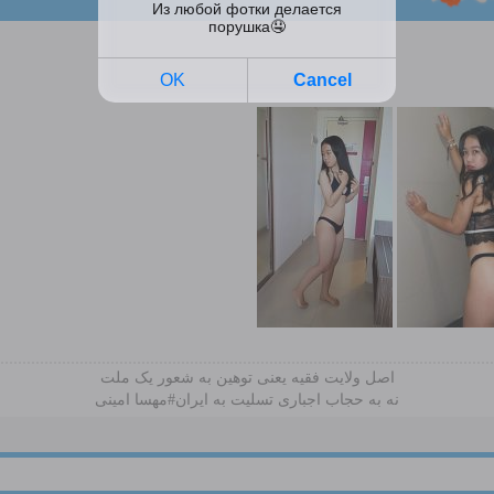
اصل ولایت فقیه یعنی‌ توهین به شعور یک ملت
نه به حجاب اجباری تسلیت به ایران#مهسا امینی