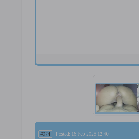
#974
Posted: 16 Feb 2025 12:40