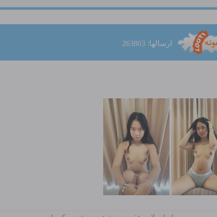
ارسالها: 263803