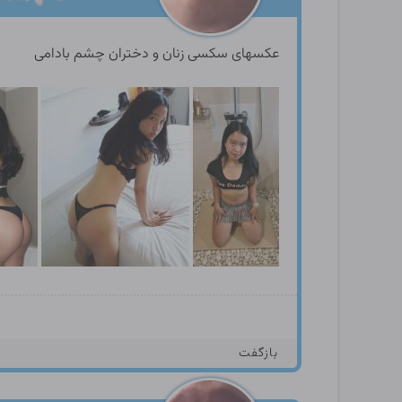
عکسهای سکسی زنان و دختران چشم بادامی
بازگفت