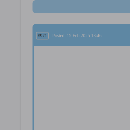
#971
Posted: 15 Feb 2025 13:46