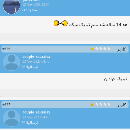
12 Nov 2023 22:06
ارسالها: 217
عه 14 ساله شد منم تبریک میگم
#626
کاربر
couple_saraalex
13 Nov 2023 04:40
ارسالها: 56
تبریک فراوان
#627
کاربر
couple_saraalex
13 Nov 2023 04:40
ارسالها: 56