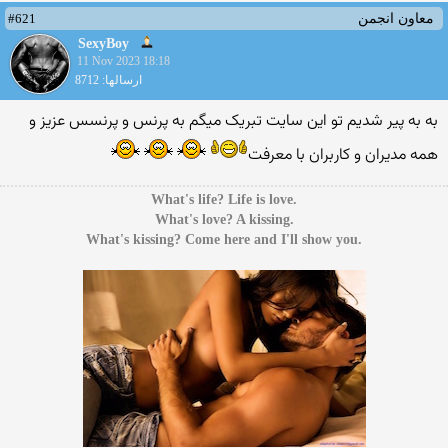
#621
معاون انجمن
SexyBoy
11 Nov 2023 18:18
ارسالها: 8712
به به پیر شدیم تو این سایت تبریک میگم به پرنس و پرنسس عزیز و
همه مدیران و کاربران با معرفت
.What's life? Life is love
.What's love? A kissing
.What's kissing? Come here and I'll show you