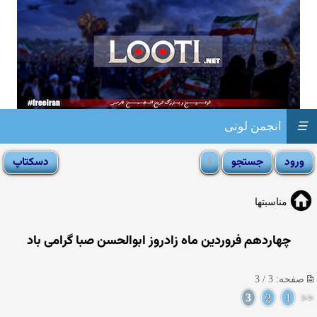
☰
انجمن لوتی
مناسبتها
چهاردهم فروردین ماه زادروز ابوالحسن صبا گرامی باد
صفحه: 3 / 3
3
2
1
<<