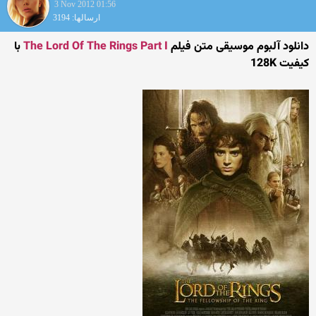
3 Nov 2012 01:56
ارسالها: 3194
دانلود آلبوم موسیقی متن فیلم
The Lord Of The Rings Part I
با
کیفیت 128K