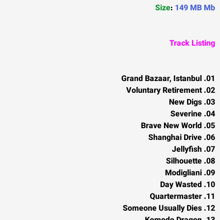
Size
:
149 MB Mb
Track Listing
01. Grand Bazaar, Istanbul
02. Voluntary Retirement
03. New Digs
04. Severine
05. Brave New World
06. Shanghai Drive
07. Jellyfish
08. Silhouette
09. Modigliani
10. Day Wasted
11. Quartermaster
12. Someone Usually Dies