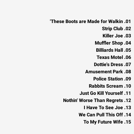
01. These Boots are Made for Walkin'
02. Strip Club
03. Killer Joe
04. Muffler Shop
05. Billiards Hall
06. Texas Motel
07. Dottie's Dress
08. Amusement Park
09. Police Station
10. Rabbits Scream
11. Just Go Kill Yourself
12. Nothin' Worse Than Regrets
13. I Have To See Joe
14. We Can Pull This Off
15. To My Future Wife