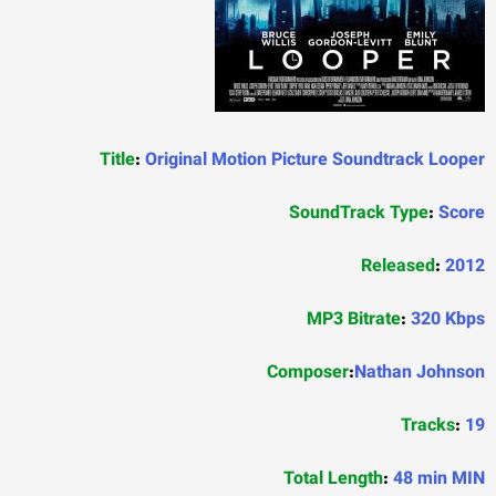
Title
:
Original Motion Picture Soundtrack Looper
SoundTrack Type
:
Score
Released
:
2012
MP3 Bitrate
:
320 Kbps
Composer
:
Nathan Johnson
Tracks
:
19
Total Length
:
48 min MIN