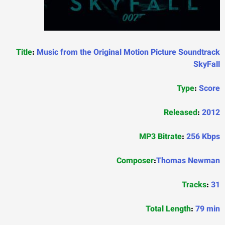
Title
:
Music from the Original Motion Picture Soundtrack
SkyFall
Type
:
Score
Released
:
2012
MP3 Bitrate
:
256 Kbps
Composer
:
Thomas Newman
Tracks
:
31
Total Length
:
79 min