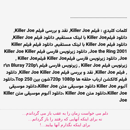
.................................................
کلمات کليدي : فیلم Killer Joe, نقد و بررسی فیلم Killer Joe,
دانلود فیلمKiller Joe با لینک مستقیم, دانلود فیلم Killer Joe,
دانلود فیلم Killer Joe با لینک مستقیم, دانلود فیلم فیلم Killer
Joe the Ring 2001, دانلود زیرنویس فارسی فیلم Killer Joe Killer
Joe, دانلود زیرنویس فارسی فیلمKiller Joe فیلمKiller Joe ,
زیرنویس فیلم Killer Joe , زیرنویس فارسی فیلم \r\n Bluray 720p
, فیلم Killer Joe, نقد و بررسی فیلم Killer Joe Killer Joe, دانلود
فیلم کالکشن ارباب حلقه ها 720p 1080pشون بین Top 250،دانلود
آلبوم Killer Joe دانلود موسیقی متن Killer Joe،دانلود موسیقی
Killer Joe،دانلود متن Killer Joe ،دانلود آلبوم موسیقی متن Killer
Joe
دلم می خواست زمان را به عقب باز می گرداندم…
نه برای اینکه آنهایی که رفتند را باز گردانم…
برای اینکه نگذارم آنها بیایند…!