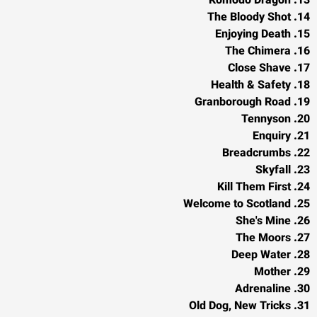
13. Komodo Dragon
14. The Bloody Shot
15. Enjoying Death
16. The Chimera
17. Close Shave
18. Health & Safety
19. Granborough Road
20. Tennyson
21. Enquiry
22. Breadcrumbs
23. Skyfall
24. Kill Them First
25. Welcome to Scotland
26. She's Mine
27. The Moors
28. Deep Water
29. Mother
30. Adrenaline
31. Old Dog, New Tricks