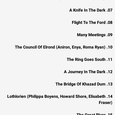
07. A Knife In The Dark
08. Flight To The Ford
09. Many Meetings
10. The Council Of Elrond (Aniron, Enya, Roma Ryan)
11. The Ring Goes South
12. A Journey In The Dark
13. The Bridge Of Khazad Dum
14. Lothlorien (Philippa Boyens, Howard Shore, Elisabeth
Fraser)