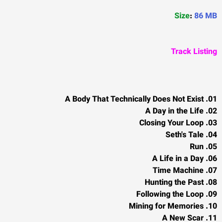
Size
:
86 MB
Track Listing
01. A Body That Technically Does Not Exist
02. A Day in the Life
03. Closing Your Loop
04. Seth's Tale
05. Run
06. A Life in a Day
07. Time Machine
08. Hunting the Past
09. Following the Loop
10. Mining for Memories
11. A New Scar