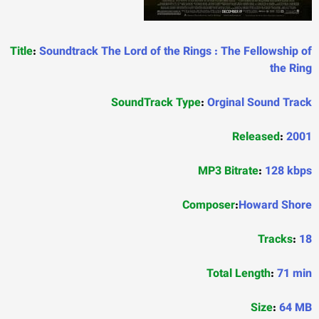
Title
:
Soundtrack The Lord of the Rings : The Fellowship of
the Ring
SoundTrack Type
:
Orginal Sound Track
Released
:
2001
MP3 Bitrate
:
128 kbps
Composer
:
Howard Shore
Tracks
:
18
Total Length
:
71 min
Size
:
64 MB