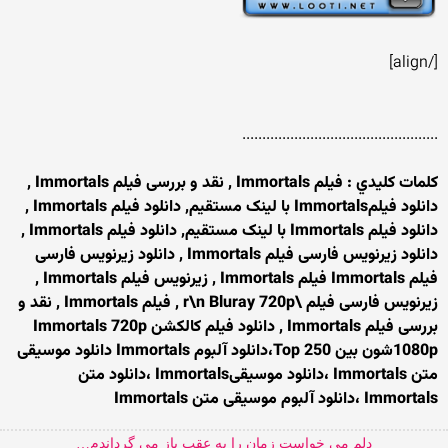
[/align]
.................................................
کلمات کليدي : فیلم Immortals , نقد و بررسی فیلم Immortals ,
دانلود فیلمImmortals با لینک مستقیم, دانلود فیلم Immortals ,
دانلود فیلم Immortals با لینک مستقیم, دانلود فیلم Immortals ,
دانلود زیرنویس فارسی فیلم Immortals , دانلود زیرنویس فارسی
فیلم Immortals فیلم Immortals , زیرنویس فیلم Immortals ,
زیرنویس فارسی فیلم \r\n Bluray 720p , فیلم Immortals , نقد و
بررسی فیلم Immortals , دانلود فیلم کالکشن Immortals 720p
1080pشون بین Top 250،دانلود آلبوم Immortals دانلود موسیقی
متن Immortals ،دانلود موسیقیImmortals ،دانلود متن
Immortals ،دانلود آلبوم موسیقی متن Immortals
دلم می خواست زمان را به عقب باز می گرداندم…