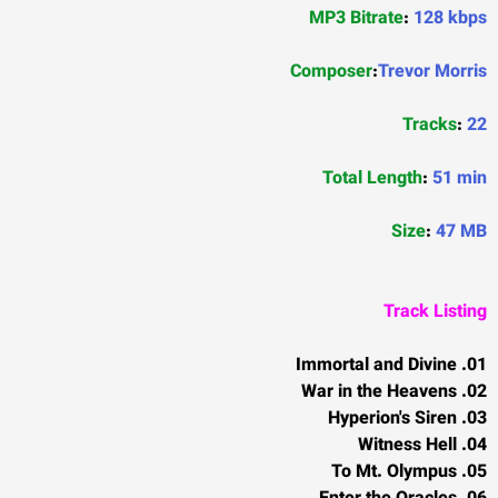
MP3 Bitrate
:
128 kbps
Composer
:
Trevor Morris
Tracks
:
22
Total Length
:
51 min
Size
:
47 MB
Track Listing
01. Immortal and Divine
02. War in the Heavens
03. Hyperion's Siren
04. Witness Hell
05. To Mt. Olympus