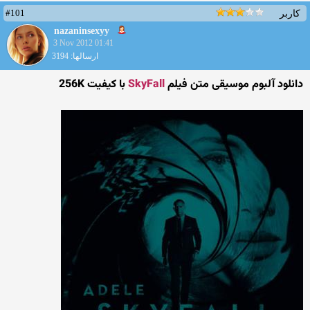
#101
کاربر
nazaninsexyy
3 Nov 2012 01:41
ارسالها: 3194
دانلود آلبوم موسیقی متن فیلم
SkyFall
با کیفیت 256K