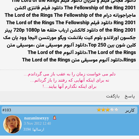
دانلود مجانی فیلم و سریال دانلود فیلم The Lord of the Rings
The Fellowship of the Ring 2001 دانلود فیلم فانتزی اکشن
ماجراجویانه درام The Lord of the Rings The Fellowship of the
Ring 2001 دانلود فیلم The Lord of the Rings The Fellowship
of the Ring 2001 دانلود کالکشن ارباب حلقه ها 720p 1080p پیتر
جکسون اورلاندو بلوم کیت بلانشت ویگو مورتنسن الیجا وود یان مک
کلین شون بین Top 250،دانلود آلبوم موسیقی متن ،موسیقی متن
The Lord of the Rings،دانلود آلبوم The Lord of the
Rings،دانلود آلبوم موسیقی متن The Lord of the Rings
دلم می خواست زمان را به عقب باز می گرداندم…
نه برای اینکه آنهایی که رفتند را باز گردانم…
برای اینکه نگذارم آنها بیایند…!
پاسخ
بازگفت
#103
کاربر
nazaninsexyy
3 Nov 2012 12:40
ارسالها: 3194