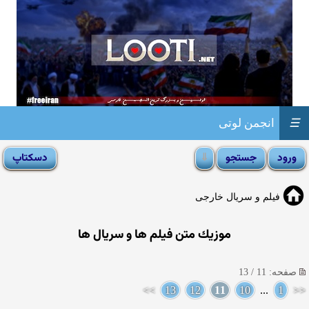
☰
انجمن لوتی
فیلم و سریال خارجی
موزیك متن فیلم ها و سریال ها
صفحه: 11 / 13
>>
13
12
11
10
...
1
<<