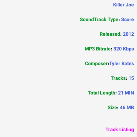
Killer Joe
SoundTrack Type
:
Score
Released
:
2012
MP3 Bitrate
:
320 Kbps
Composer
:
Tyler Bates
Tracks
:
15
Total Length
:
21 MIN
Size
:
46 MB
Track Listing