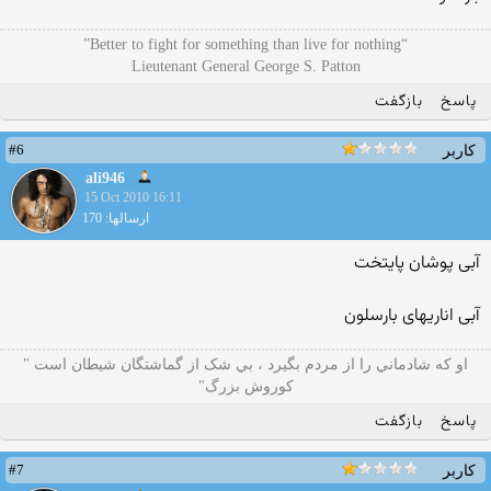
“Better to fight for something than live for nothing”
Lieutenant General George S. Patton
پاسخ
بازگفت
#6
کاربر
ali946
15 Oct 2010 16:11
ارسالها: 170
آبی پوشان پایتخت
آبی اناریهای بارسلون
او که شادماني را از مردم بگيرد ، بي شک از گماشتگان شيطان است "
کوروش بزرگ"
پاسخ
بازگفت
#7
کاربر