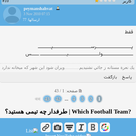
#10
کاربر
peymanshahvat
3 Nov 2010 07:15
ارسالها: 77
قفط
پـــــــــــــــــــــــــــــرســـــــــــــــــــــــــــــــپـــــــــــ
ـــــــــــــــــــــــــولـــــــــــــــــــــــــیــــــــــــــــــــــ ــــــس
يك نعرة مستانه ز جائي نشنيديم............ويران شود اين شهر كه ميخانه ندارد
پاسخ
بازگفت
صفحه: 1 / 43
>>
43
42
...
4
3
2
1
?Which Football Team | طرفدار چه تیمی هستید؟