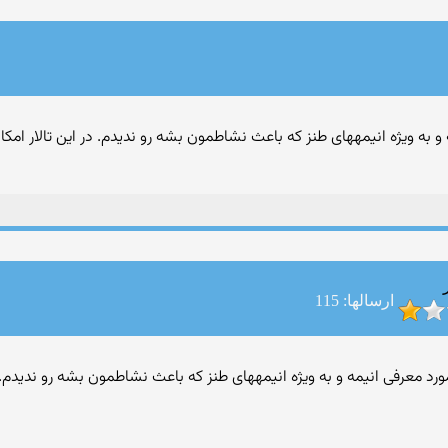
ه و به ویژه انیمههای طنز که باعث نشاطمون بشه رو ندیدم. در این تالار 
ارسالها: 115
لاری در مورد معرفی انیمه و به ویژه انیمههای طنز که باعث نشاطمون بشه رو ند