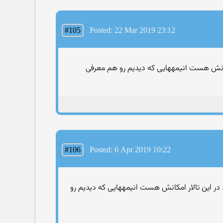
#105
Posted: 22 Mar 2019 23:12
امکانش هست انیمههایی که دیدیم رو هم معرفی
#106
Posted: 6 Apr 2019 10:22
یدم. در این تالار امکانش هست انیمههایی که دیدیم رو