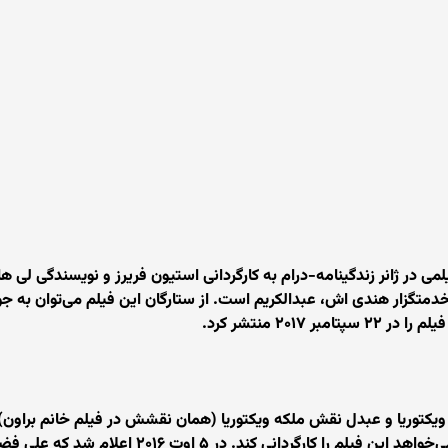
دمتگزار هندی اش، عبدالکریم است. از ستارگان این فیلم می‌توان به جو
۲۰۱ منتشر کرد.
نچ در فیلم ویکتوریا و عبدل نقش ملکه ویکتوریا (همان نقشش در فیلم خانم براون
همین نام اثر شرابانی باسو است و استیون فریرز می‌خوا