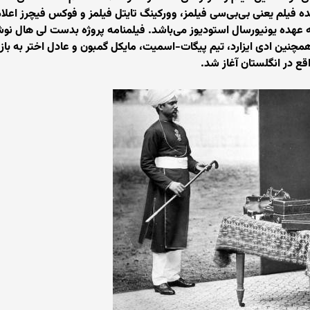
ده فیلم یعنی بی‌بی‌سی فیلمز، وورکینگ تایتل فیلمز و فوکس فیچرز اع
 عهده یونیورسال استودیوز می‌باشد. فیلمنامه پروژه بدست لی هال نوش
همچنین ادی ایزارد، تیم پیگات-اسمیت، مایکل گمبون و عادل اختر به بازیگ