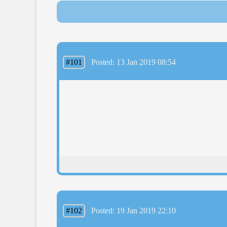
#101
Posted: 13 Jan 2019 08:54
#102
Posted: 19 Jan 2019 22:10