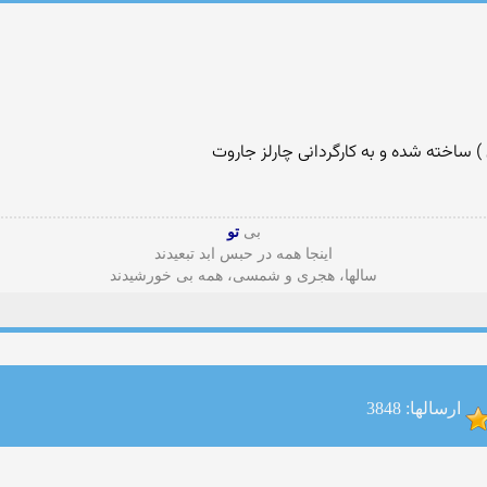
) ساخته شده و به کارگردانی چارلز جاروت
بی
تو
اینجا همه در حبس ابد تبعیدند
سالها، هجری و شمسی، همه بی خورشیدند
ارسالها: 3848