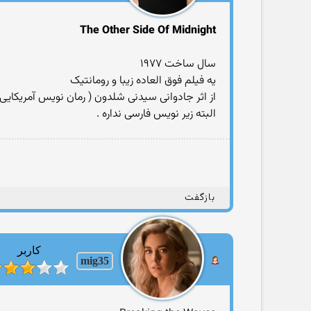
The Other Side Of Midnight
سال ساخت ۱۹۷۷
یه فیلم فوق العاده زیبا و رومانتیک
از اثر جادوانی سیدنی شلدون ( رمان نویس آمریکایی 
البته زیر نویس فارسی نداره .
بازگفت
کاربر
mig35