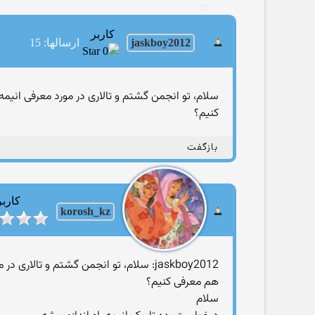
کاربر
jaskboy2012
ارسالها: 15
سلام، تو انجمن گشتم و تالاری در مورد معرفی انیم
کنیم؟
بازگفت
کاربر
korosh_kz
jaskboy2012: سلام، تو انجمن گشتم و تا
هم معرفی کنیم؟
سلام