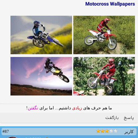
Motocross Wallpapers
ما هم حرف های
زیادی
داشتیم... اما برای
نگفتن
!
پاسخ
بازگفت
#87
کاربر