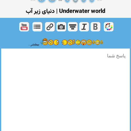
Underwater world | دنیای زیر آب
بیشتر...