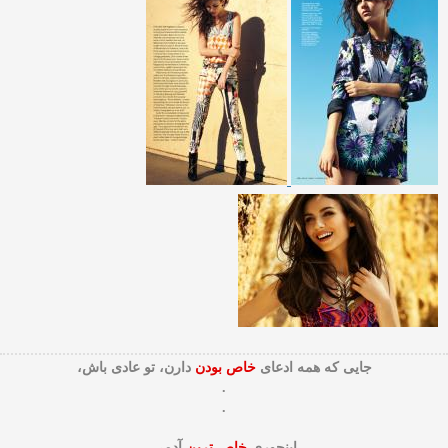
جایی که همه ادعای
خاص بودن
دارن، تو عادی باش،
.
.
اینجوری
خاص ترین
آدمی