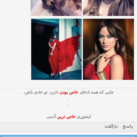
جایی که همه ادعای
خاص بودن
دارن، تو عادی باش،
.
.
اینجوری
خاص ترین
آدمی
پاسخ
بازگفت