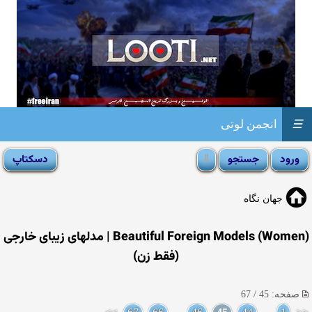
☰
انجمن لوتی
جهان نگاه
(Beautiful Foreign Models (Women | مدلهای زیبای خارجی
(فقط زن)
صفحه: 45 / 67