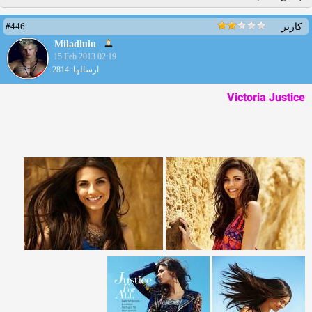
#446
کاربر
Miladlulu
15 Feb 2013 02:19
ارسالها: 2814
Victoria Justice