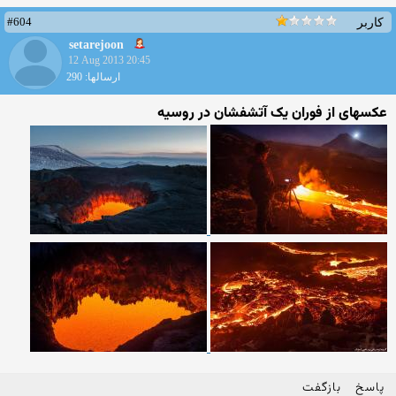
#604
کاربر
setarejoon
12 Aug 2013 20:45
ارسالها: 290
عکسهای از فوران یک آتشفشان در روسیه
پاسخ
بازگفت