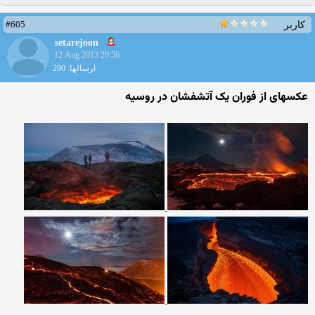
#605
کاربر
setarejoon
12 Aug 2013 20:50
ارسالها: 290
عکسهای از فوران یک آتشفشان در روسیه