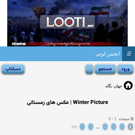
☰
انجمن لوتی
جهان نگاه
Winter Picture | عکس های زمستانی
صفحه: 1 / 9
>>
9
8
...
4
3
2
1