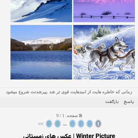
زمانی که خاطره هایت از امیدهایت قوی تر شد .پیرشدنت شروع میشود
پاسخ
بازگفت
صفحه: 1 / 9
>>
9
8
...
4
3
2
1
Winter Picture | عکس های زمستانی