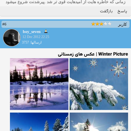
زمانی که خاطره هایت از امیدهایت قوی تر شد .پیرشدنت شروع میشود
پاسخ
بازگفت
#6
کاربر
boy_seven
12 Dec 2012 22:25
ارسالها: 3757
Winter Picture | عکس های زمستانی