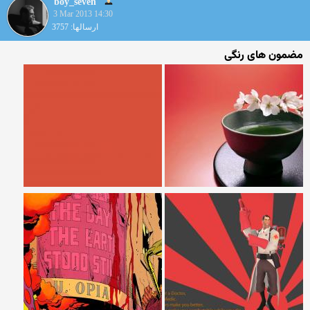
boy_seven
3 Mar 2013 14:30
ارسالها: 3757
مضمون های رنگی