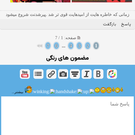
زمانی که خاطره هایت از امیدهایت قوی تر شد .پیرشدنت شروع میشود
پاسخ
بازگفت
صفحه: 1 / 7
>>
7
6
...
4
3
2
1
مضمون های رنگی
بیشتر...