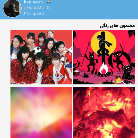
boy_seven
3 Mar 2013 14:18
ارسالها: 3757
مضمون های رنگی