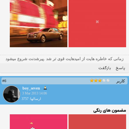
زمانی که خاطره هایت از امیدهایت قوی تر شد .پیرشدنت شروع میشود
پاسخ
بازگفت
#6
کاربر
boy_seven
3 Mar 2013 14:06
ارسالها: 3757
مضمون های رنگی