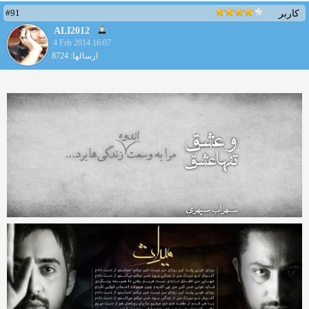
#91
کاربر
ALI2012
4 Feb 2014 16:07
ارسالها: 8724