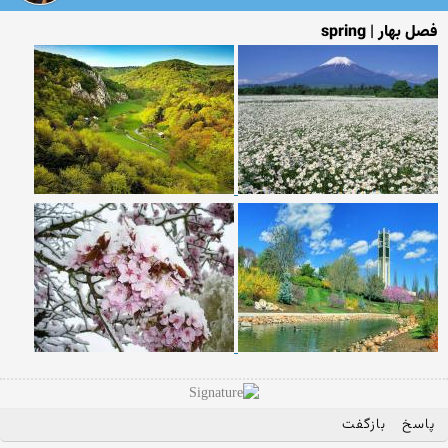
فصل بهار | spring
پاسخ
بازگفت