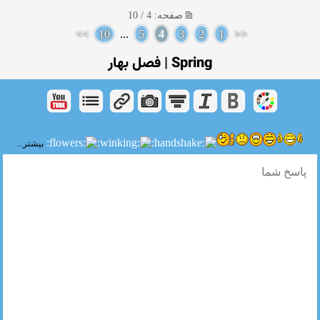
صفحه: 4 / 10
>>
10
...
5
4
3
2
1
<<
Spring | فصل بهار
بیشتر...