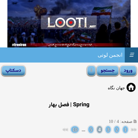
☰
انجمن لوتی
جهان نگاه
Spring | فصل بهار
صفحه: 4 / 10
>>
10
...
5
4
3
2
1
<<