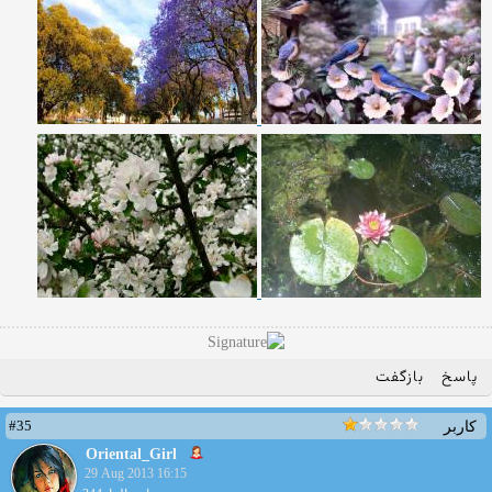
پاسخ
بازگفت
#35
کاربر
Oriental_Girl
29 Aug 2013 16:15