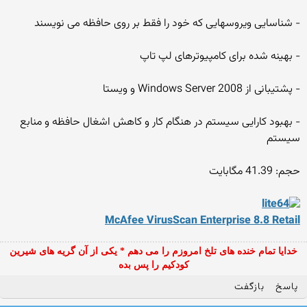
- شناسایی ویروسهایی که خود را فقط بر روی حافظه می نویسند
- بهینه شده برای کامپیوترهای لپ تاپ
- پشتیبانی از Windows Server 2008 و ویستا
- بهبود کارایی سیستم در هنگام کار و کاهش اشغال حافظه و منابع
سیستم
حجم: 41.39 مگابایت
McAfee VirusScan Enterprise 8.8 Retail
خدایا تمام خنده های تلخ امروزم را می دهم * یکی از آن گریه های شیرین
کودکیم را پس بده
پاسخ
بازگفت