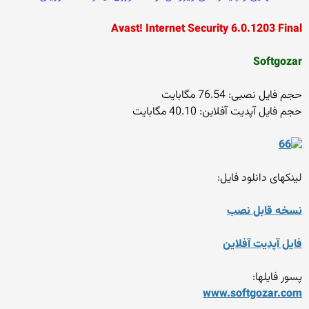
Avast! Internet Security 6.0.1203 Final
Softgozar
حجم فایل نصبی: 76.54 مگابایت
حجم فایل آپدیت آفلاین: 40.10 مگابایت
لینکهای دانلود فایل:
نسخه قابل نصب
فایل آپدیت آفلاین
پسور فایلها:
www.softgozar.com