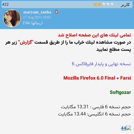
#22
کاربر
maryam_tanha
17 Aug 2011 19:01
ارسالها: 1784
تمامی لینك های این صفحه اصلاح شد
در صورت مشاهده لینك خراب ما را از طریق قسمت
"گزارش"
زیر هر
پست مطلع نمایید
نسخه نهایی و پایدار فایرفاکس 6
Mozilla Firefox 6.0 Final + Farsi
Softgozar
حجم نسخه 6 فارسی : 13.31 مگابایت
حجم نسخه 6 انگلیسی: 13.44 مگابایت