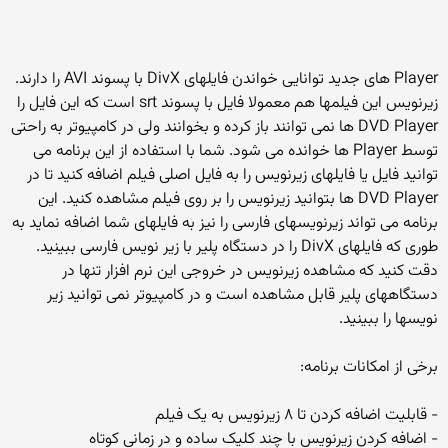
Player های جدید توانایی خواندن فایلهای DivX با پسوند AVI را دارند.
زیرنویس این فیلمها هم معمولا فایل با پسوند srt است که این فایل را
DVD Player ها نمی توانند باز کرده و بخوانند ولی در کامپیوتر به راحتی
توسط Player ها خوانده می شود. شما با استفاده از این برنامه می
توانید فایل یا فایلهای زیرنویس را به فایل اصلی فیلم اضافه کنید تا در
DVD Player ها بتوانید زیرنویس را بر روی فیلم مشاهده کنید. این
برنامه می تواند زیرنویسهای فارسی را نیز به فایلهای شما اضافه نماید به
طوری که فایلهای DivX را در دستگاه پلیر با زیر نویس فارسی ببینید.
دقت کنید که مشاهده زیرنویس در خروجی این نرم افزار تنها در
دستگاههای پلیر قابل مشاهده است و در کامپیوتر نمی توانید زیر
نویسها را ببینید.
برخی از امکانات برنامه:
- قابلیت اضافه کردن تا ۸ زیرنویس به یک فیلم
- اضافه کردن زیرنویس با چند کلیک ساده و در زمانی کوتاه