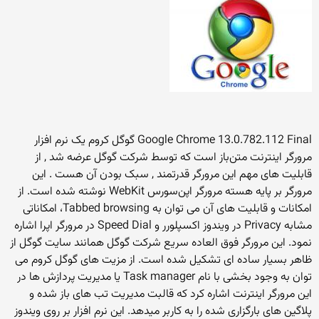
Google Chrome 13.0.782.112 Final گوگل کروم یک نرم افزار
مرورگر اینترنت متن‌باز است که توسط شرکت گوگل عرضه شد , از
قابلیت های مهم این مرورگر قدرتمند , سبک بودن آن هست . این
مرورگر بر پایه هسته مرورگر اپن‌سورس WebKit نوشته شده است. از
امکانات و قابلیت های آن می توان به Tabbed browsing، امکاناتی
مشابه Privacy در ویندوز اکسپلورر و Speed Dial در مرورگر اپرا اشاره
نمود. این مرورگر فوق العاده سریع شرکت گوگل همانند سایت گوگل از
ظاهر بسیار ساده ای تشکیل شده است. از مزیت های گوگل کروم می
توان به وجود بخشی با نام Task manager یا مدیریت پردازش ها در
این مرورگر اینترنت اشاره کرد که قالبت مدیریت تب های باز شده و
پلاگین های بارگزاری شده را به کاربر میدهد. این نرم افزار بر روی ویندوز