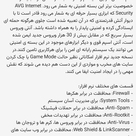
خصوصیت برتر این بسته امنیتی به شمار می رود. AVG Internet
Security که ابزاری بسیار حرفه ای به شمار می رود قادر است تا با
دیوار آتش قدرتمندی که در آن تعبیه شده است جلوی هرگونه حمله ای
ایستادگی کرده و امنیتی پایدار را به همراه داشته باشد. آنتی ویروس
بسیار سریع که در مقابل بیش از 30 هزار ویروس جدید ایمن شده
است، آنتی اسپم قوی و دیگر ابزارهای موجود در این بسته ی امنیتی
می توانند یک سیستم رایانه ای امن را برای هرکاربری تامین کنند.در
نسخه جدید نرم افزار امکاناتی نظیر حالت Game Mode یا چک کردن
سایت های مخرب و مواردی از این دست هم دیده می شوند که نقش
مهمی را در ایجاد امنیت ایفا می کنند.
قسمت های مختلف نرم افزار:
- Firewall: محافظت در برابر هکرها
- System Tools: برای مدیریت آسان سیستم
- Anti-Spam: محافظت در برابر حملات فیشینگ
- Anti-Rootkit: محافظت در برابر تهدیدات مخفی
- Anti-Virus: محافظت در برابر ویروس ها، کرم ها و تروجان ها
- Web Shield & LinkScanner: محافظت در برابر وب سایت های