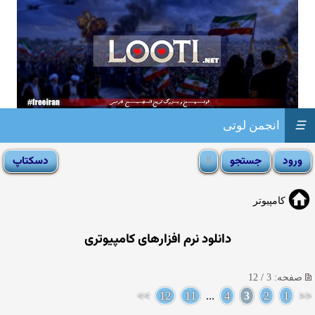
☰
انجمن لوتی
کامپیوتر
دانلود نرم افزارهای كامپیوتری
صفحه: 3 / 12
>>
12
11
...
4
3
2
1
<<