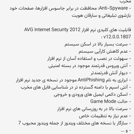
مخرب
- Anti-Spyware: محافظت در برابر جاسوس افزارها، صفحات خود
بازشوی تبلیغاتی و سارقان هویت
قابلیت های کلیدی نرم افزار AVG Internet Security 2012
v12.0.0.1807 :
- سرعت بسیار بالا در اسکن سیستم
- عدم کاهش کارآیی سیستم
- سهولت در نصب و استفاده آسان از نرم افزار
- آنتی ویروس قدرتمند موجود در بسته امنیتی
- دیوار آتش قدرتمندتر
- ابزاری به نام AntiPhishing موجود در نسخه ی جدید نرم افزار
- آنتی اسپم با دامنه گسترده تر در شناسایی فایل های مخرب
- اسکن دائمی ایمیل های ورودی و خروجی
- حالت Game Mode
- سرعت بالا در به روزرسانی های نرم افزار
- عدم نیاز به تنظیمات خاص
- سازگار با نسخه های مختلف ویندوز از جمله ویندوز محبوب 7
- و ...