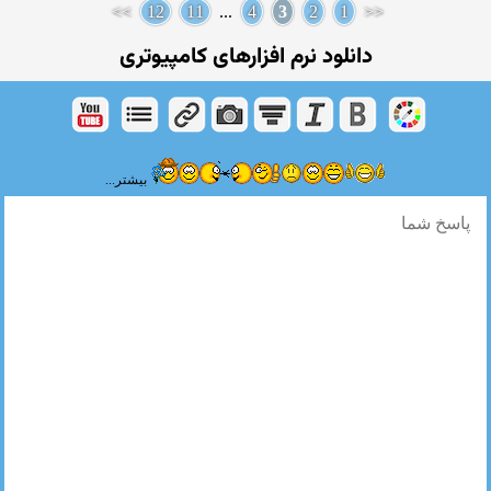
>>
12
11
...
4
3
2
1
<<
دانلود نرم افزارهای كامپیوتری
بیشتر...