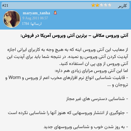
#21
کاربر
maryam_tanha
9 Aug 2011 06:57
ارسالها: 1784
آنتی ویروس مکافی – برترین آنتی ویروس آمریکا در فروش:
از معایب این آنتی ویروس اینه که به هیچ وجه به کاربرای ایرانی اجازه
آپدیت کردن آنتی ویروس رو نمیده. در نتیجه شما باید برای آپدیت این
آنتی ویروس از وی پی ان استفاده کنید.
اما این آنتی ویروس مزایای زیادی هم داره:
- قابلیت شناسایی انواع نرم افزارهای مخرب اعم از ویروس و Worm و
تروجان و ...
- شناسایی دسترسی های غیر مجاز
- جلوگیری از انتشار ویروسهایی که هنوز آنها را شناسایی نکرده است
- به روز شدن خوب و شناسایی ویروسهای جدید