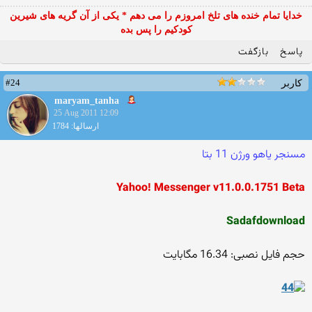
خدایا تمام خنده های تلخ امروزم را می دهم * یکی از آن گریه های شیرین
کودکیم را پس بده
پاسخ
بازگفت
#24
کاربر
maryam_tanha
25 Aug 2011 12:09
ارسالها: 1784
مسنجر یاهو ورژن 11 بتا
Yahoo! Messenger v11.0.0.1751 Beta
Sadafdownload
حجم فایل نصبی: 16.34 مگابایت