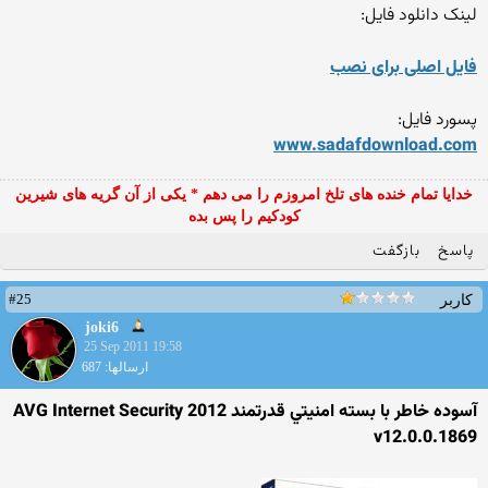
لینک دانلود فایل:
فایل اصلی برای نصب
پسورد فایل:
www.sadafdownload.com
خدایا تمام خنده های تلخ امروزم را می دهم * یکی از آن گریه های شیرین
کودکیم را پس بده
پاسخ
بازگفت
#25
کاربر
joki6
25 Sep 2011 19:58
ارسالها: 687
آسوده خاطر با بسته امنيتي قدرتمند AVG Internet Security 2012
v12.0.0.1869