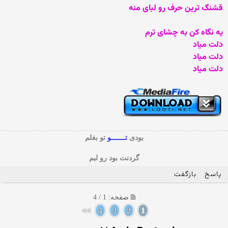
قشنگ ترین حرف رو لبای منه
یه نگاه کن به چشای ترم
دلت میاد
دلت میاد
دلت میاد
بودی
تـــــــو
تو بغلم
گردنت بود رو لبم
پاسخ
بازگفت
صفحه: 1 / 4
>>
4
3
2
1