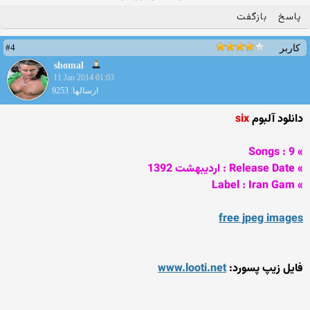
پاسخ
بازگفت
#4
کاربر
shomal
11 Jan 2014 01:03
ارسالها: 9253
دانلود آلبوم
six
» Songs : 9
» Release Date : اردیبهشت 1392
» Label : Iran Gam
free jpeg images
فایل زیپ پسورد:
www.looti.net