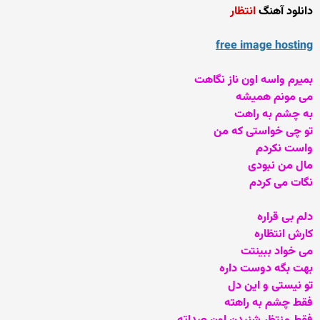
دانلود آهنگ
انتظار
free image hosting
بمیرم واسه اون ناز نگاهت
می مونم همیشه
به چشم به راهت
تو چی خواستی که من
واست نکردم
مال من نبودی
نگات می کردم
دلم بی قراره
کارش انتظاره
می خواد ببینتت
بهت بگه دوست داره
تو نیستی و این دل
فقط چشم به راهته