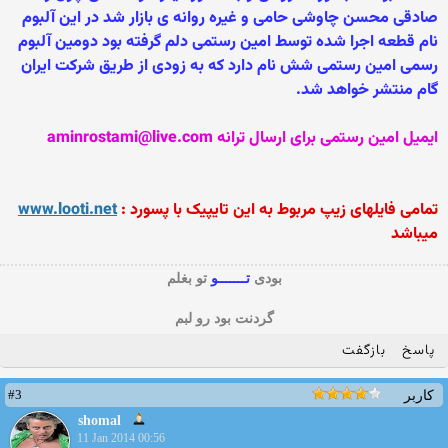
صادقی محسن چاوشی حامی و غیره روانه ی بازار شد در این آلبوم
نام قطعه اجرا شده توسط امین رستمی دلم گرفته بود دومین آلبوم
رسمی امین رستمی شش نام دارد که به زودی از طریق شرکت ایران
گام منتشر خواهد شد.
ایمیل امین رستمی برای ارسال ترانه aminrostami@live.com
تمامی فایلهای زیپ مربوط به این تایپیک با پسورد :
www.looti.net
میباشد
بودی
تـــــــو
تو بغلم
گردنت بود رو لبم
پاسخ
بازگفت
#3
کاربر
shomal
11 Jan 2014 00:56