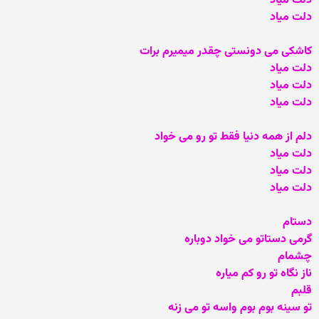
دلت میاد
دلت میاد
کاشکی می دونستی چقدر میمیرم برات
دلت میاد
دلت میاد
دلت میاد
دلم از همه دنیا فقط تو رو می خواد
دلت میاد
دلت میاد
دلت میاد
دستام
گرمی دستاتو می خواد دوباره
چشمام
ناز نگاه تو رو کم میاره
قلبم
تو سینه بوم بوم واسه تو می زنه