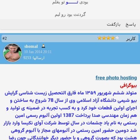
بودی
تـــــــو
تو بغلم
گردنت بود رو لبم
پاسخ
بازگفت
#2
کاربر
shomal
10 Jan 2014 20:11
ارسالها: 9253
free photo hosting
بیوگرافی
متولد ششم شهریور ۱۳۵۹ ماه فارق التحصیل زیست شناسی گرایش
بیو شیمی دانشگاه آزاد اسلامی وی از سال 78 شروع به ساختن و
اجرای اولین قطعات خود کرد و به کسب تجربه در ضمینه ی تولید و
هم زمان مهندسی صدا پرداخت 1387 اولین آلبوم رسمی امین
رستمی به نام یاد چشمات در سال توسط شرکت آوای نکیسا وارد بازار
شد دومین حضور امین رستمی در آلبومهای مجاز با آلبوم گروهی
هشت بود که بصورت گروهی و با حضور دیگر خوانندگانی چون رضا