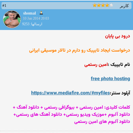
#1
کاربر
shomal
10 Jan 2014 20:03
ارسالها: 9253
درود بی پایان
درخواست ایجاد تایپیک رو دارم در تالار موسیقی ایرانی
نام تایپیک :
امین رستمی
free photo hosting
آپلود سنتر:
https://www.mediafire.com/#myfiles
کلمات کلیدی: امین رستمی + بیوگرافی رستمی + دانلود آهنگ +
دانلود آلبوم +موزیک ویدیو رستمی+ دانلود آهنگ های رستمی+
دانلود آلبوم های امین رستمی