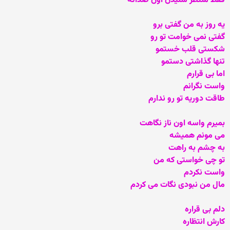
فقط منتظر شنیدن اون صداته
یه روز به من گفتی برو
گفتی نمی خوامت تو رو
شکستی قلب خستمو
تنها گذاشتی دستمو
اما بی قرارم
واست نگرانم
طاقت دوریه تو رو ندارم
بمیرم واسه اون ناز نگاهت
می مونم همیشه
به چشم به راهت
تو چی خواستی که من
واست نکردم
مال من نبودی نگات می کردم
دلم بی قراره
کارش انتظاره