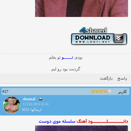
بودی
تـــــــو
تو بغلم
گردنت بود رو لبم
پاسخ
بازگفت
#27
کاربر
shomal
12 Feb 2014 02:41
ارسالها: 9253
دانـــــــــــــلــــــــــــود آهنگ
سلسله موی دوست