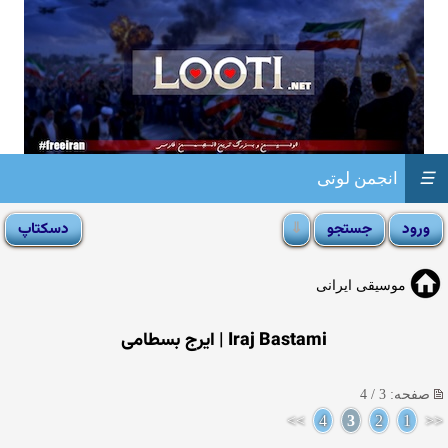
☰
انجمن لوتی
موسیقی ایرانی
Iraj Bastami | ایرج بسطامی
صفحه: 3 / 4
>>
4
3
2
1
<<