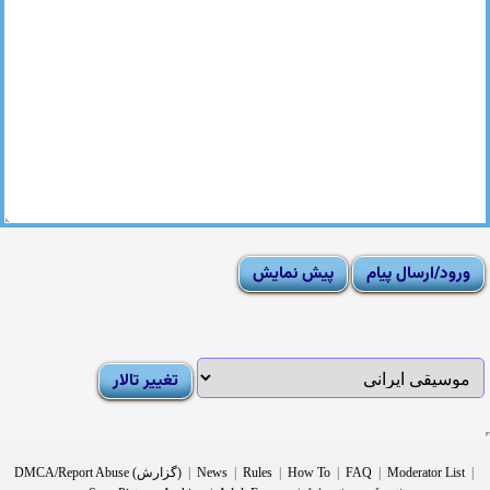
|
Moderator List
|
FAQ
|
How To
|
Rules
|
News
|
DMCA/Report Abuse (گزارش)