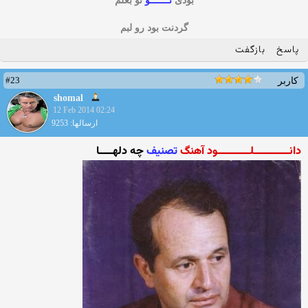
بودی
تـــــــو
تو بغلم
گردنت بود رو لبم
پاسخ
بازگفت
#23
کاربر
shomal
12 Feb 2014 02:24
ارسالها: 9253
دانـــــــــــــلــــــــــــود آهنگ
تصنیف
چه دلهـــــا