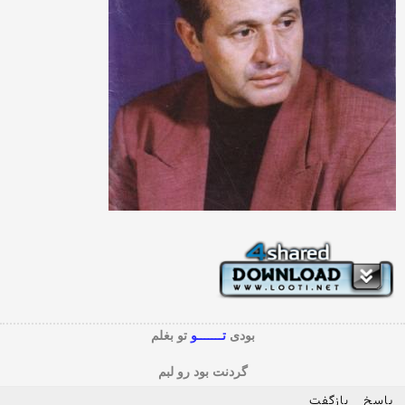
بودی
تـــــــو
تو بغلم
گردنت بود رو لبم
پاسخ
بازگفت