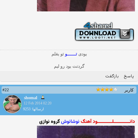
بودی
تـــــــو
تو بغلم
گردنت بود رو لبم
پاسخ
بازگفت
#22
کاربر
shomal
12 Feb 2014 02:20
ارسالها: 9253
دانـــــــــــــلــــــــــــود آهنگ
نوشانوش
گروه نوازی