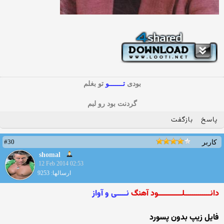
بودی
تـــــــو
تو بغلم
گردنت بود رو لبم
پاسخ
بازگفت
#30
کاربر
shomal
12 Feb 2014 02:53
ارسالها: 9253
دانـــــــــــــلــــــــــــود آهنگ
نـــــی و آواز
فایل زیپ بدون پسورد