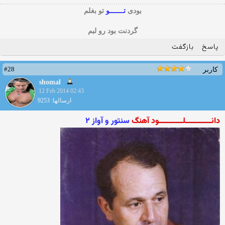
بودی
تـــــــو
تو بغلم
گردنت بود رو لبم
پاسخ
بازگفت
#28
کاربر
shomal
12 Feb 2014 02:43
ارسالها: 9253
دانـــــــــــــلــــــــــــود آهنگ
سنتور و آواز ۲