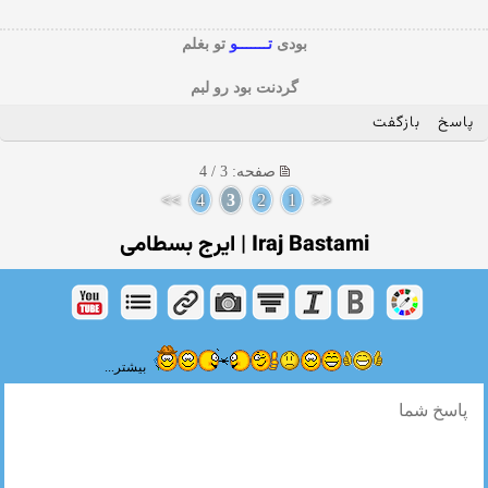
بودی
تـــــــو
تو بغلم
گردنت بود رو لبم
پاسخ
بازگفت
صفحه: 3 / 4
>>
4
3
2
1
<<
Iraj Bastami | ایرج بسطامی
بیشتر...