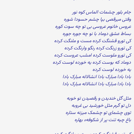
جام بلور چشمات الماس کوه نور
وقتی میرقصی بپا چشم حسودا شوره
عروس خانوم عروسی بی تو چه سوت کوره
بساط عشق دوماد با نو چه جوره جوره
کی تورو قشنگت کرده مست و ملنگت کرده
کی تورو زرنگت کرده رنگو وارنگت کرده
کی تورو ملوست کرده امشب عروست کرده
دوماد که بوست کرده یه خورده لوست کرده
یه خورده لوست کرده
بادا بادا مبارک بادا انشالاله مبارک بادا
بادا بادا مبارک بادا انشالاله مبارک بادا
مثل گل خندیدن و رقصیدن تو خوبه
دل تو گرم مثل خورشید بی غروبه
توی چشمای تو چشمک میزنه ستاره
باغ چیه تنت پر از شکوفهء بهاره