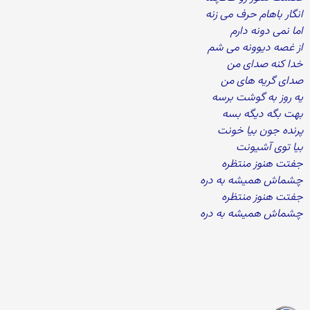
انگار باهام حرف می زنه
اما نمی دونه دارم
از غصه دیوونه می شم
خدا کنه صدای من
صدای گریه های من
یه روز به گوشت برسه
بهت بگه دیگه بسه
پرنده جون بیا خونت
بیا توی آشیونت
جفتت هنوز منتظره
چشماش همیشه به دره
جفتت هنوز منتظره
چشماش همیشه به دره