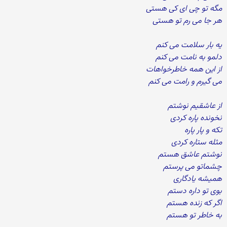
مگه تو چی ای کی هستی
هر جا می رم تو هستی
یه بار سلامت می کنم
دلمو به نامت می کنم
از این همه خاطرخواهات
می گیرم و رامت می کنم
از عاشقیم نوشتم
نخونده پاره کردی
تکه و پار پاره
مثله ستاره کردی
نوشتم عاشق هستم
چشماتو می پرستم
همیشه یادگاری
بوی تو داره دستم
اگر که زنده هستم
به خاطر تو هستم