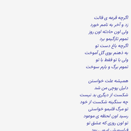
اگرچه قرعه ی فالت
زد و آخر به نامم خورد
ولی اون حادثه اون روز
تموم تازگیمو برد
اگرچه باغ دست تو
به ذهنم بوی گل آموخت
ولی با تو فقط با تو
تموم برگ و بارم سوخت
همیشه علت خواستن
دلیل پوچی من شد
شکست از دیگری بد نیست
چه سنگینه شکست از خود
تو مرگ قلبمو خواستی
رسید اون لحظه ی موعود
تو اون روزی که عشق تو
فراسویش غروبی بود