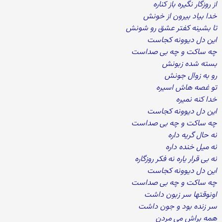
از روزگار نگیره باز کناره
خدا بیاد بیرون از خونش
تا بشینه کفتر عشق رو شونش
این دل دیوونه کجاست
چه ساکت و چه بی صداست
بسته شده زبونش
رو به زوال جونش
تو غصه هاش اسیره
خدا کنه نمیره
این دل دیوونه کجاست
چه ساکت و چه بی صداست
نه حال گریه داره
نه میل خنده داره
نه بی قرار یاره نه فکر روزگاره
این دل دیوونه کجاست
چه ساکت و چه بی صداست
اونوقتها سر زبون داشت
سر زنده بود و جون داشت
همه براش می مردن