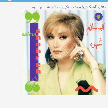
دانلود آهنگ زیبای
بت سنگی
با صدای
شـــــهـــــره