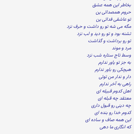
بخاطر این همه عشق
حروم همصدائی ین
تو عاشقی فدائی ین
مگه می شه تو رو داشت و حرف نزد
تشنه بود و تو رو دید و لب نزد
تو رو برداشت و گذاشت
مرد و موند
وسط تاج ستاره شب نزد
به جز تو یاور ندارم
هیچکی رو باور ندارم
دار و ندار من توئی
راهی به آخر ندارم
اهل کدوم قبیله ای
معتقد چه قبله ای
چه دینی رو قبول داری
کدوم خدا رو بنده ای
این همه صاف و ساده ای
که انگاری ما دهی