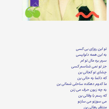
تو این روزای بی کسی
به این همه دلواپسی
سرم بره مال تو ام
جز تو نمی شناسم کسی
چشای تو کجائی ین
که دائما یه حالی ین
ما کدوم دهکده ساحلی شمالی ین
به چه زبون حرف می زنن
که رسم با وفائی ین
می سوزنو می سازنو
منتظر رهائی ین