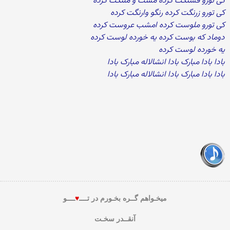
کی تورو قشنگت کرده مست و ملنگت کرده
کی تورو زرنگت کرده رنگو وارنگت کرده
کی تورو ملوست کرده امشب عروست کرده
دوماد که بوست کرده یه خورده لوست کرده
یه خورده لوست کرده
بادا بادا مبارک بادا انشالاله مبارک بادا
بادا بادا مبارک بادا انشالاله مبارک بادا
میخـواهم گــره بخـورم در تــــ
♥
ــــو
آنقــدر سخـت