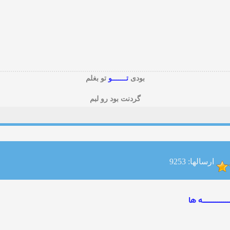
بودی
تـــــــو
تو بغلم
گردنت بود رو لبم
ارسالها: 9253
ــــــــــــه ها