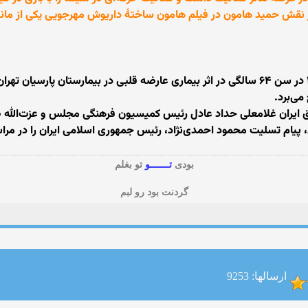
شکیبایی در ساعت ۴ صبح جمعه ۲۸ تیرماه ۱۳۸۷ در سن ۶۴ سالگی در اثر بیماری عارضه قلبی 
می‌برد.
ق ایران غلامعلی حداد عادل رئیس کمیسیون فرهنگی مجلس و عزت‌الله 
، پیام تسلیت محمود احمدی‌نژاد، رئیس جمهوری اسلامی ایران را در م
بودی
تـــــــو
تو بغلم
گردنت بود رو لبم
ارسالها: 9253