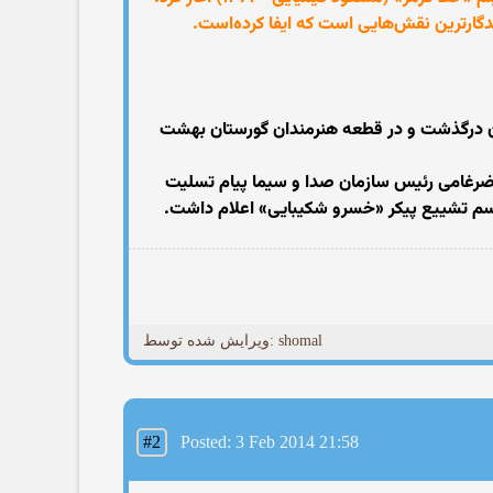
در بیمارستان پارسیان تهران درگذشت و در قطعه هنرمندان گورستان بهشت
ضرغامی رئیس سازمان صدا و سیما پیام تسلیت
راسم تشییع پیکر «خسرو شکیبایی» اعلام داشت.
ویرایش شده توسط: shomal
#2
Posted: 3 Feb 2014 21:58