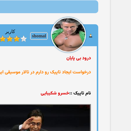
کاربر
shomal
درود بی پایان
درخواست ایجاد تاپیک رو دارم در تالار موسیقی ایر
نام تاپیک ::
خسرو شکیبایی