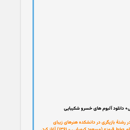
ی+ دانلود آلبوم های خسرو شکیبایی
 ایران بود. او تحصیلاتش را در رشتهٔ بازیگری در دانشکده هنرهای زیبای
دانشگاه تهران به پایان برد. تا پیش از انقلاب فقط در عرصه تئاتر فعالیت داشت و فعالیت حرفه‌ای در سینما را با بازی در فیلم «خط قرمز» (مسعود کیمیایی - ۱۳۶۱) آغاز کرد.