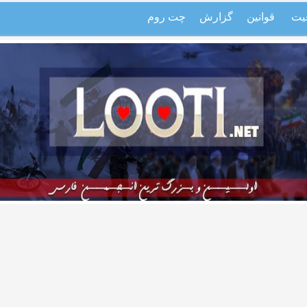
یت
قوانین
گزارش
چت روم