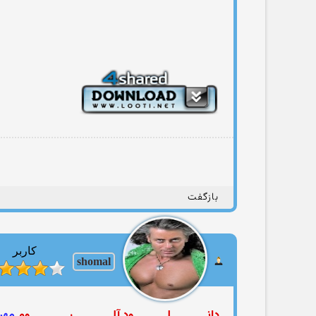
بازگفت
کاربر
shomal
دانـــــــــــــلــــــــــــود آلــــــــــــــبــــــــــــــوم
مهربا