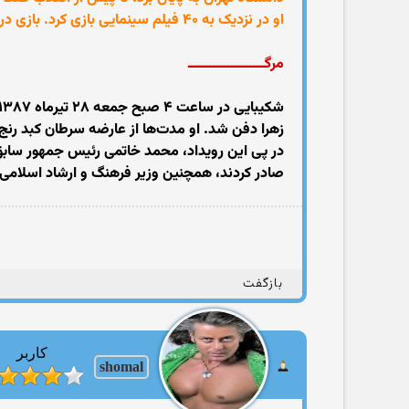
او در نزدیک به ۴۰ فیلم سینمایی بازی کرد. بازی در نقش حمید هامون در فیلم هامون ساختهٔ داریوش مهرجویی یکی از ماندگارترین نقش‌هایی است که ایفا کرده‌است.
مرگـــــــــــــــــــــ
زهرا دفن شد. او مدت‌ها از عارضه سرطان کبد رنج 
در پی این رویداد، محمد خاتمی رئیس جمهور ساب
صادر کردند، همچنین وزیر فرهنگ و ارشاد اسلامی
بازگفت
کاربر
shomal