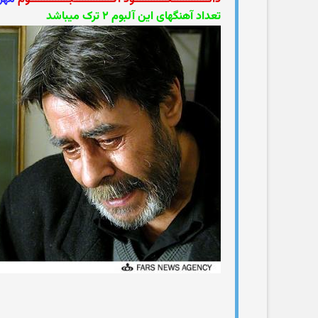
تعداد آهنگهای این آلبوم ۲ ترک میباشد