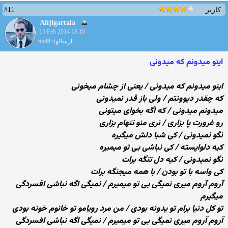
#11
کاربر
Alijigartala
15 Feb 2014 18:10
ارسالها: 6548
اینو میدونم که میدونی
اینو میدونم که میدونی / یعنی از چشام میخونی
که چقدر دیوونتم / ولی باز قدر نمیدونی
میدونم میدونی / که اگه بخوای میتونی
رو غرورت پا بزاری / نری منو تنهام بزاری
نگو نمیدونی / کی شبا دلش میگیره
کیه دلواپسته / کی نباشی بی تو میمیره
نگو نمیدونی / کیه دل تنگه برات
کی واسه با تو بودن / با همه میجنگه برات
آروم آروم میری نمیگی بی تو میمیرم / نمیگی اگه نباشی افسردگی
میگیرم
تو کل دنیا برام تو یدونه بودی / من مرد رویامو تو خانوم خونه بودی
آروم آروم میری نمیگی بی تو میمیرم / نمیگی اگه نباشی افسردگی