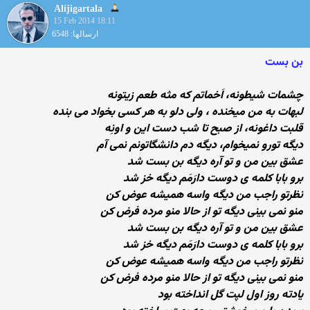
Alijigartala
15 Feb 2014 18:11
ارسالها: 6548
بن بست
چشمات شیطونه، اَخماتم که مثه طعم زیتونه
لبهات به من میخنده ، ولی دلو به هر کسی بخواد می بنده
قلبت داغونه، از صبح تا شب دست این و اونِه
دیگه تورو نمیخوام، دیگه دم دانشگاتونم نمی آم
عشق بین من و تو آره دیگه بن بست شد
برو بابا کلمه ی دوست دارَمَم دیگه خز شد
نظرتو راجب من دیگه واسه همیشه عوض کن
منو نمی بینی دیگه تو از حالا منو مرده فرض کن
عشق بین من و تو آره دیگه بن بست شد
برو بابا کلمه ی دوست دارَمَم دیگه خز شد
نظرتو راجب من دیگه واسه همیشه عوض کن
منو نمی بینی دیگه تو از حالا منو مرده فرض کن
یادته روز اول لپت گل انداخته بود