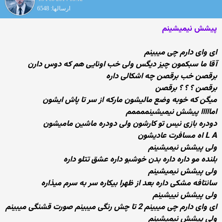
ارسالها: 6548
پیشش نیمیشینم
ای وای دارم چی میبینم
آقا ما سبكمون چیز دیگس ولی خب اونایی هم كه دوس دارن
برقصن خب برقصن چه اشكالی داره
برقصن ؟‌ ؟‌ ؟ برقصن
میگن كه خوبه وضع مالیشون ماركه از سر تا پاش ایشون
امااااا پیشش نیمیشینممممم
دودره بازی نیس تو كارشون ولی دودره ماشین مامیشون
L A اه مسافرت عادیشون
ولی پیشش نیمیشینم
بلنده مو داره داره بدن خوشبو داره عشق تتلو داره
ولی پیشش نیمیشینم
سانتافه مشكی داره بعد از ظهرا بیكاره سر به سرم میذاره
ولی پیشش نییشینم
ای وای دارم چی میبینم 2 تا چش رنگی میبینم صورت قشنگی میبینم
ولی پیشش نیمیشینم