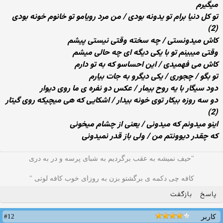
میگیرم
تو کل دنیا برام تو یدونه بودی / من مرد رویامو تو خانوم خونه بودی
(2)
کاش میدونستی / چه سخته وقتی نیستی پیشم
وقتی میبینم تو با یکی دیگه ای چه حالی میشم
کاش می فهمیدی / این احساسو که به تو دارم
تو بگو / چجوری / یکی دیگرو به جات بیارم
دود سیگار با یه روح بیمار / عکس دو نفره ی ما روی دیوار
دو سه روزه بیکار توی خونه بیدار / اشکایی که هی میچیکه روی گیتار
(2)
اینو میدونم که میدونی / یعنی از چشام میخونی
که چقدر دیوونتم من / ولی باز قدر نمیدونی
"حیف نمیشه به عقب برگردیم به شبای پرسه و در به دری
کافه چی دکمه ی برگشتو بزن به روزای خوب کافه لوتی "
پاسخ
بازگفت
#12
کاربر