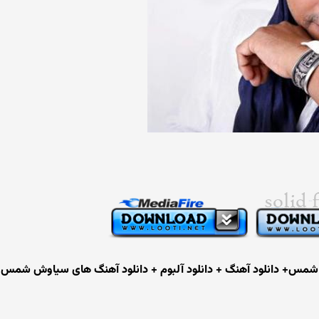
س+ دانلود آهنگ + دانلود آلبوم + دانلود آهنگ های سیاوش شمس