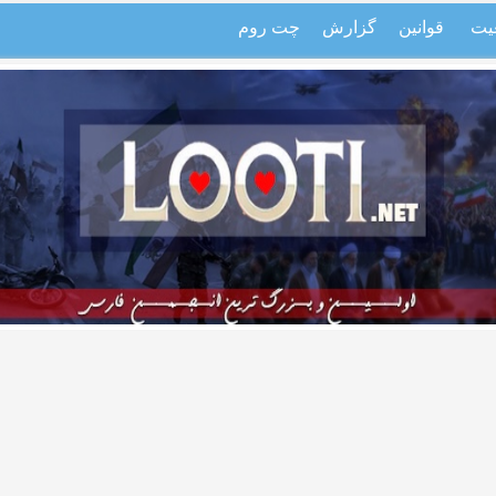
یت
قوانین
گزارش
چت روم