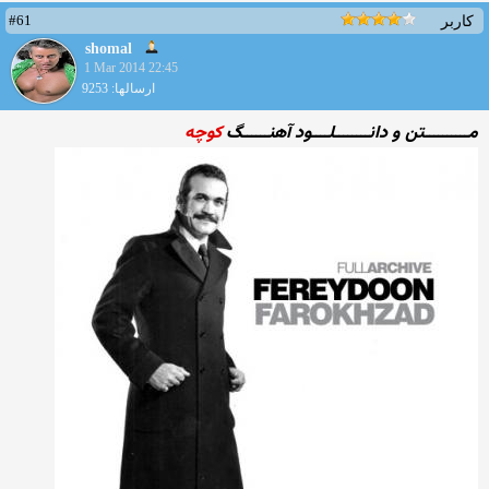
#61
کاربر
shomal
1 Mar 2014 22:45
ارسالها: 9253
مــــــــــتن و دانــــــــلــــود آهنــــــگ
کوچه