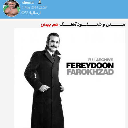
shomal
1 Mar 2014 22:59
ارسالها: 9253
مــــــــــتن و دانــــــــلــــود آهنــــــگ
هم پیمان