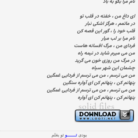
نام مرا بگو به باد
ای داغ من ، خفته در قلب تو
در ماتمم ، هرگز اشکی نبار
قلب خود را ، گور این قصه کن
نام مرا بر لب میار
فردای من ، مرگ افسانه هاست
من می میرم شاید در نیمه راه
در مرگ من روزی خون می گرید
چشمان این شهر سیاه
من می ترسم ، من می ترسم از فردایی غمگین
پنهانم کن ، پنهانم کن ای آواره سنگین
من می ترسم ، من می ترسم از فردایی غمگین
پنهانم کن ، پنهانم کن ای آواره
بودی
تـــــــو
تو بغلم