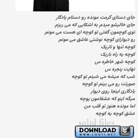
جای دستای گرمت مونده رو دستام یادگار
جای خالیشو میدم به اشکایی که می ریزم
توی کوچمون گفتی تو کوچه ای هست می مونم
رو دیوارای کوچه نوشتی عاشق می مونم
کوچه تنها و تاریک
کوچه یه راه باریک
کوچه شهر خاطره س
نهایت پنجره س
شب که میشه می شینم تو کوچه
صورتت رو می بینم تو کوچه
یادگاری اینجا روی دیوار
میگه اینو که عشقامون پوچه
اما مونده هنوز تو قلب من
عشق کوچه یه کوچه