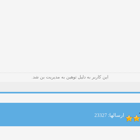
این کاربر به دلیل توهین به مدیریت بن شد.
ارسالها: 23327