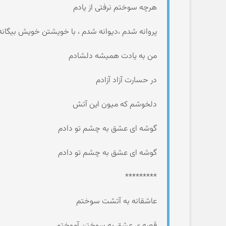
هرچه سوختم نرفتی از یادم
پروانه شدم ،دیوانه شدم ، با خویشتن خویش بیگان
من به یادت همیشه دلشادم
در حسارت آزاد آزادم
دلخوشم که میون این آتش
گوشه ای عشق به چشم تو دادم
گوشه ای عشق به چشم تو دادم
*********
عاشقانه به آتشت سوختم
قصه ی عشق به سوختن آموختم