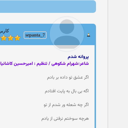
کاربر
sepanta_7
پروانه شدم
شاعر:شهرام شکوهی / تنظیم : امیرحسین کاشانیا
اگر عشق تو داده بر بادم
اگه بی بال به پایت افتادم
اگر چه شعله ور شدم از تو
هرچه سوختم نرفتی از یادم