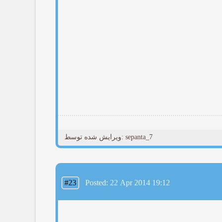
ویرایش شده توسط: sepanta_7
#23
Posted: 22 Apr 2014 19:12