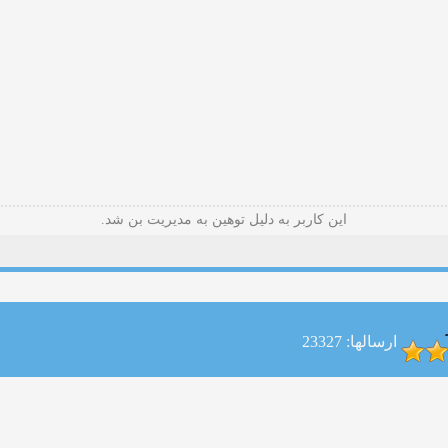
این کاربر به دلیل توهین به مدیریت بن شد.
ارسالها: 23327