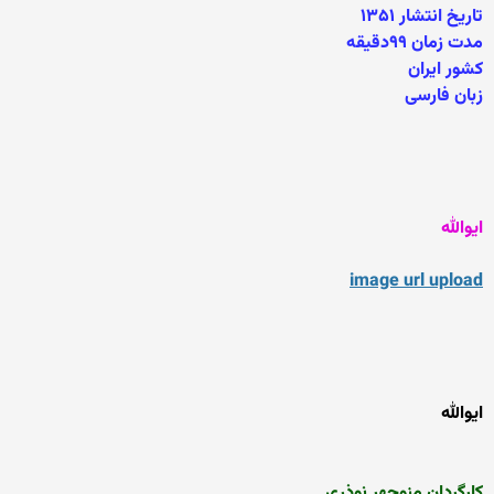
تاریخ انتشار ۱۳۵۱
مدت زمان ۹۹دقیقه
کشور ایران
زبان فارسی
ایوالله
image url upload
ایوالله
کارگردان منوچهر نوذری