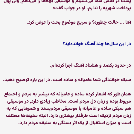
پشت در كلاس شما می‌نشینم و موسیقی بچه‌ها را می‌دهم, ولی پول
پرداخت شهریه را ندارم. او در جواب گفت:
آها ... حالت چطوره؟ و سریع موضوع بحث را عوض كرد.
در این سال‌ها چند آهنگ خوانده‌اید؟
در حدود یكصد و هشتاد آهنگ اجرا كرده‌ام.
سبك خوانندگی شما عامیانه و ساده است. در این باره توضیح دهید.
همان‌طور كه اشعار كرده ساده و عامیانه كه بیشتر به مردم و اجتماع
مربوط بوده و زبان دل مردم است, مخاطب زیادی دارد, در موسیقی
هم سبكی ساده و عامیانه با موسیقی مردم‌پسند و شعرهایی كه به
زبان مردم نزدیك است طرفدار بیشتری دارد. البته سلیقه‌ها مختلف
است و میزان استقبال از یك اثر بستگی به سلیقه مردم دارد.