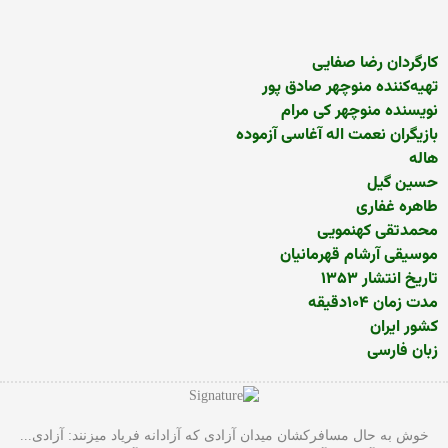
کارگردان رضا صفایی
تهیه‌کننده منوچهر صادق پور
نویسنده منوچهر کی مرام
بازیگران نعمت اله آغاسی آزموده
هاله
حسین گیل
طاهره غفاری
محمدتقی کهنمویی
موسیقی آرشام قهرمانیان
تاریخ انتشار ۱۳۵۳
مدت زمان ۱۰۴دقیقه
کشور ایران
زبان فارسی
خوش به حال مسافرکشان میدان آزادی که آزادانه فریاد میزنند: آزادی...