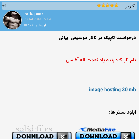
#1
کاربر
rajkapoor
23 Jul 2014 15:19
ارسالها: 10768
درخواست تاپیک در تالار موسیقی ایرانی
نام تاپیک: زنده یاد نعمت اله آغاسی
image hosting 30 mb
آپلود سنتر ها: