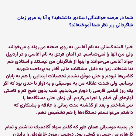
شما در عرصه خوانندگی استادی داشته‌اید؟ و آیا به مرور زمان
شاگردانی زیر نظر شما آموخته‌اند؟
خیر! البته كسانی به نام آغاسی به روی صحنه می‌روند و می‌خوانند
ولی من آنها را نمی‌شناسم. در آلمان فردی به نام آغاسی و در اردبیل
جواد آغاسی می‌خوانند و اینها از شاگردان من نیستند و استادی هم
نداشته‌اند. زیرا به دلیل مشكلات مالی قادر به پرداخت شهریه
كلاس‌ها نبودم و حتی موفق نشدم تحصیلات ابتدایی را هم به پایان
برسانم. ولی شدت علاقه من به موسیقی و به آواز تا حدی بود كه اگر
یك روز فیلمی فارسی را دوبار می‌دیدیم, شب بدون هیچ كم و كاستی
آوازهای آن فیلم را اجرا می‌كردم. آن زمان حتی دستگاه‌ها را
نمی‌شناختم و بعد از گذشته مدت زمانی با علاقه و پشتكاری كه
داشتم می‌توانستم دستگاه‌ها را هم تشخیص دهم.
در زمینه موسیقی همان طور كه گفتم سواد آكادمیك نداشتم و تمام
كارهای من حسی و گوشی بود. درهمین مورد خاطره‌ای را برایتان