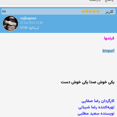
پاسخ
بازگفت
#4
کاربر
rajkapoor
25 Jul 2014 15:40
ارسالها: 10768
فیلمها
imgurl
یکی خوش صدا یکی خوش دست
کارگردان رضا صفایی
تهیه‌کننده رضا شیبانی
نویسنده سعید مطلبی