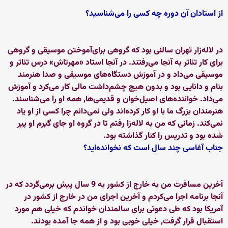
از استادان آن دوره چه كسی را می‌شناسید؟
در لاله‌زار تهران سالنی بود كه گروهی برای‌آموختن موسیقی و گروهی
برای كار تئاتر به آنجا می‌رفتند. در آنجا استاد «مهرتاش» درس تئاتر و
موسیقی می‌داد و در آموزش دستگاه‌های موسیقی و صدا هنرمند
بنام و دانایی بود و بدون هیچ چشم‌داشت مالی كار می‌كرد و آموزش
می‌داد. خواننده‌های اصیل‌خوان و قدیمی‌ها, همه او را می‌شناسند.
هنرمندان بزرگ ما با او كار كرده‌اند ولی نمی‌دانم چرا كسی از او یاد
نمی‌كند. زمانی كه من به لاله‌زا رفتم تا در گروه او جای گیرم او پیر
شده بود و تدریس را كنار گذاشته بود.
جناب آغاسی چند سال است كه نخوانده‌اید؟
آخرین مسافرت من به خارج از كشور به 9 سال پیش برمی‌گردد كه در
آنجا برنامه اجرا می‌كردم و آخرین اجرای من در خارج از كشور در
آمریكا بود كه طی دعوتی برای سالمندان خواندم كه خیلی هم مورد
استقبال قرار گرفت, خیلی خوبی بود و از همه جا آمده بودند.