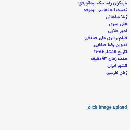
بازیگران رضا بیک ایمانوردی
نعمت اله آغاسی آزموده
ژیلا شاهانی
علی میری
امیر علایی
فیلم‌برداری علی صادقی
تدوین رضا صفایی
تاریخ انتشار ۱۳۵۶
مدت زمان ۹۳دقیقه
کشور ایران
زبان فارسی
click image upload