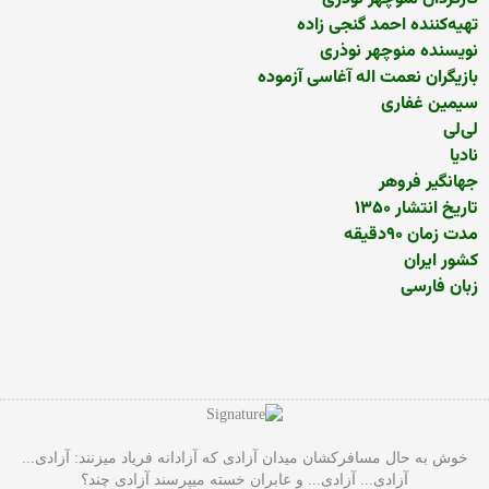
تهیه‌کننده احمد گنجی زاده
نویسنده منوچهر نوذری
بازیگران نعمت اله آغاسی آزموده
سیمین غفاری
لی‌لی
نادیا
جهانگیر فروهر
تاریخ انتشار ۱۳۵۰
مدت زمان ۹۰دقیقه
کشور ایران
زبان فارسی
خوش به حال مسافرکشان میدان آزادی که آزادانه فریاد میزنند: آزادی...
آزادی... آزادی... و عابران خسته میپرسند آزادی چند؟