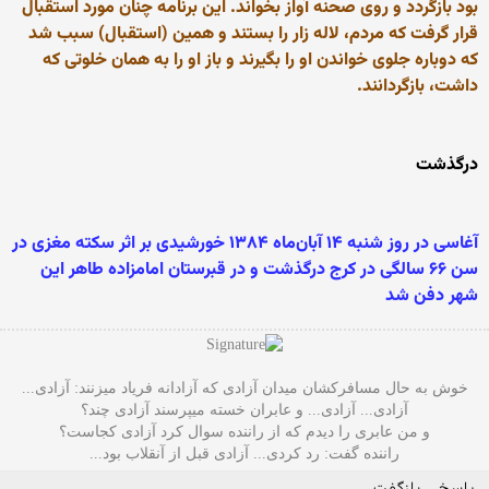
بود بازگردد و روی صحنه آواز بخواند. این برنامه چنان مورد استقبال
قرار گرفت که مردم، لاله زار را بستند و همین (استقبال) سبب شد
که دوباره جلوی خواندن او را بگیرند و باز او را به همان خلوتی که
داشت، بازگردانند.
درگذشت
آغاسی در روز شنبه ۱۴ آبان‌ماه ۱۳۸۴ خورشیدی بر اثر سکته مغزی در
سن ۶۶ سالگی در کرج درگذشت و در قبرستان امامزاده طاهر این
شهر دفن شد
خوش به حال مسافرکشان میدان آزادی که آزادانه فریاد میزنند: آزادی...
آزادی... آزادی... و عابران خسته میپرسند آزادی چند؟
و من عابری را دیدم که از راننده سوال کرد آزادی کجاست؟
راننده گفت: رد کردی... آزادی قبل از آنقلاب بود...