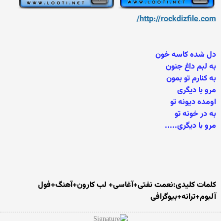
http://rockdizfile.com/
دل شده کاسه خون
به لبم داغ جنون
به کنارم تو بمون
مرو با دیگری
اومده دیونه تو
به در خونه تو
مرو با دیگری.....
کلمات کلیدی:نعمت نفتی+آغاسی+ لب کارون+آهنگ+فول
آلبوم+ترانه+بیوگرافی