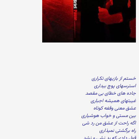
خستم از بازیهای تکراری
استرسهای پوچ بیداری
جاده های خطای بی مقصد
غیبتهای همیشه اجباری
عشق معنی وقفه کوتاه
بین مستی و خواب هوشیاری
اگه راحت از عشق من رد شی
راه برگشتی نمیذاری
قول دادی که بد نشی و نشد