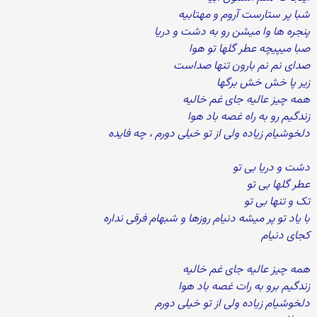
شبا پر ستارست آروم و مهتابیه
پنجره ها وا میشن رو به دشت و دریا
صبا میپیچه عطر گلها تو هوا
صدای نم نم بارون تنها صداست
زیر پا خش خش برگها
همه چیز عالیه جای غم خالیه
زندگیم رو به راه غصه باد هوا
دلخوشیام زیاده ولی از تو خیلی دورم ، چه فایده
دشت و دریا بی تو
عطر گلها بی تو
تک و تنها بی تو
با یاد تو پر میشه دنیام روزها و شبهام فرقی نداره
کجای دنیام
همه چیز عالیه جای غم خالیه
زندگیم برو به رات غصه باد هوا
دلخوشیام زیاده ولی از تو خیلی دورم