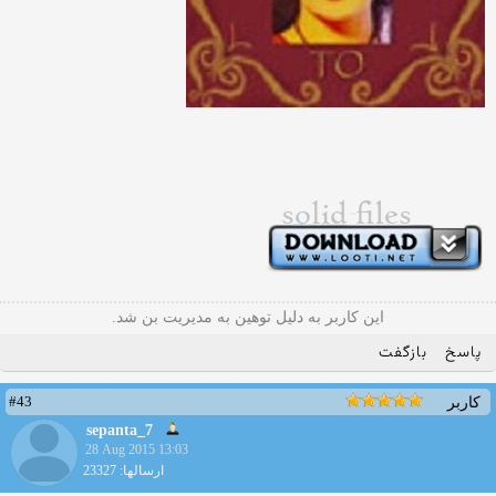
این کاربر به دلیل توهین به مدیریت بن شد.
پاسخ
بازگفت
#43
کاربر
sepanta_7
28 Aug 2015 13:03
ارسالها: 23327