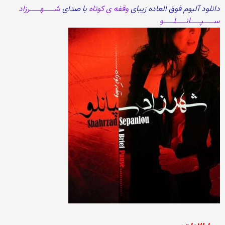
دانلود آلبوم فوق العاده زیبای
وقفه ی کوتاه
با صدای
شـــــهـــــرزاد
ســـــپـــــانـــــلـــــو