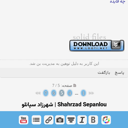
چه فایده
این کاربر به دلیل توهین به مدیریت بن شد.
پاسخ
بازگفت
صفحه: 5 / 7
>>
7
6
5
4
...
1
<<
Shahrzad Sepanlou | شهرزاد سپانلو