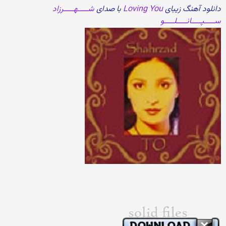
دانلود آهنگ زیبای
Loving You
با صدای
شـــــهـــــرزاد
ســـــپـــــانـــــلـــــو