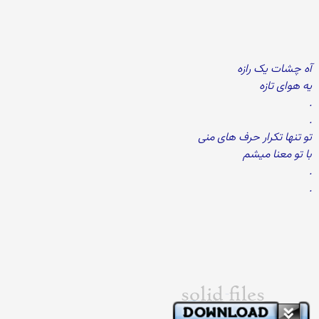
آه چشات یک رازه
یه هوای تازه
.
.
تو تنها تکرار حرف های منی
با تو معنا میشم
.
.