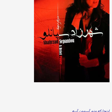
اینجا که منم آسمون آبیه