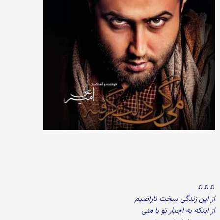
♫♫♫
از این زندگی سخت ناراضیم
از اینکه به اجبار تو با منی