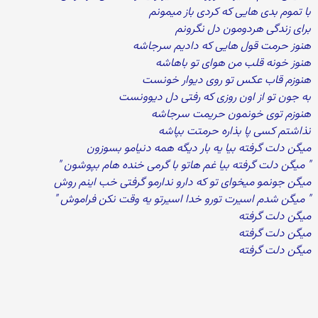
با تموم بدی هایی که کردی باز میمونم
برای زندگی هردومون دل نگرونم
هنوز حرمت قول هایی که دادیم سرجاشه
هنوز خونه قلب من هوای تو باهاشه
هنوزم قاب عکس تو روی دیوار خونست
به جون تو از اون روزی که رفتی دل دیوونست
هنوزم توی خونمون حریمت سرجاشه
نذاشتم کسی پا بذاره حرمتت بپاشه
میگن دلت گرفته بیا یه بار دیگه همه دنیامو بسوزون
" میگن دلت گرفته بیا غم هاتو با گرمی خنده هام بپوشون "
میگن جونمو میخوای تو که دارو ندارمو گرفتی خب اینم روش
" میگن شدم اسیرت تورو خدا اسیرتو یه وقت نکن فراموش "
میگن دلت گرفته
میگن دلت گرفته
میگن دلت گرفته