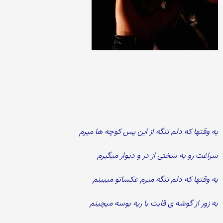
یه وقتها که دلم تنگه از این پس کوچه ها میرم
سراغت رو به سختی از در و دیوار میگیرم
یه وقتها که دلم تنگه میرم عکساتو میبینم
به زور از گوشه ی قابت با ریه بوسه میچینم