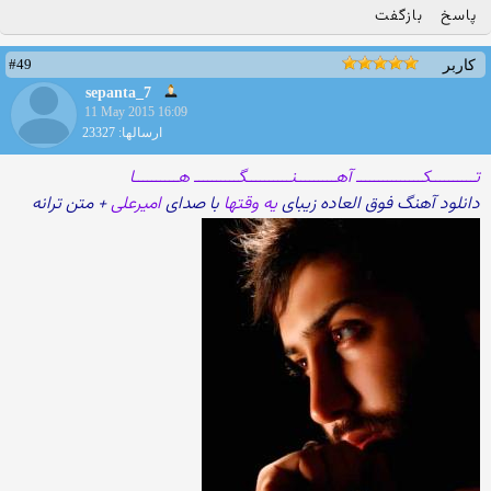
پاسخ
بازگفت
#49
کاربر
sepanta_7
11 May 2015 16:09
ارسالها: 23327
تــــــــــکـــــــــــــــ آهـــــــــنــــــــــگــــــــــ هــــــــــا
دانلود آهنگ فوق العاده زیبای
یه وقتها
با صدای
امیرعلی
+ متن ترانه