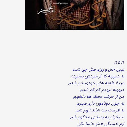
♫♫♫
ببین حال و روزم مثل چی شده
یه دیوونه که از خودش بیخوده
من از طعنه های خودی خم شدم
دیوونه نبودم کم کم شدم
من از حرکت لحظه ها دلخورم
به جون دوتامون دارم میبرم
یه فرصت بده شاید آروم شم
نمیخوام به بدبختی محکوم شم
ازم خستگی هاتو حاشا نکن