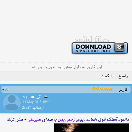
این کاربر به دلیل توهین به مدیریت بن شد.
پاسخ
بازگفت
#50
کاربر
sepanta_7
11 May 2015 16:13
ارسالها: 23327
دانلود آهنگ فوق العاده زیبای
زخم زبون
با صدای
امیرعلی
+ متن ترانه