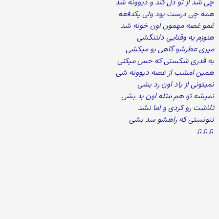
چی شد از تو دل کند و دیوونه شد
همه چی درست بود ولی یکدفعه
غمو غصه مهمون اون خونه شد
هنوزم یه وقتایی دلتنگشی
میری عطرشو گاهی بو میکشی
به قدری شکستی که حس میکنی
همین امشب از غصه دیوونه شی
نمیتونی از یاد اون رد بشی
نمیشه تو هم مثله اون بد بشی
تلاشت رو کردی و اما نشد
نتونستی که راهشو سد بشی
♫♫♫