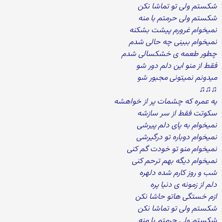
شکستم ولی تو تماشا نکن
شکستم ولی حرمتم با منه
نمیخوام غرورم پیشت بشکنه
نمیخوام ببینی چه حالی شدم
چطور طعمه ی خشکسالی شدم
فقط از منو این دلم دور شو
میدونم نمیتونی مجبور شو
♫♫♫
یه عمره که چشمات پر از خواهشه
سکوتت فقط از سر سازشه
نمیخوام به پای دلم پیرشی
نمیخوام دوباره تو درگیرشی
نمیخوام منو تو خودت گم کنی
نمیخوام دیگه بهم ترحم کنی
شب و روز کارم شده دلهره
دلم از زمونه ی دنیا پره
ازم خستگی هاتو حاشا نکن
شکستم ولی تو تماشا نکن
شکستم ولی حرمتم با منه