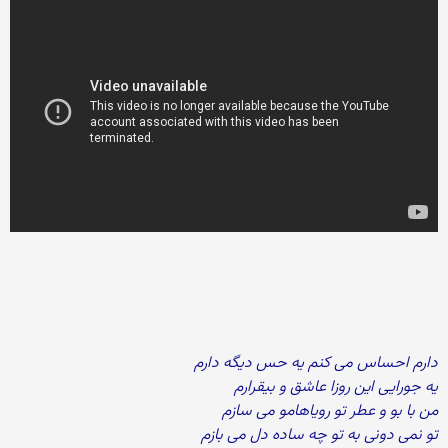
دارم احساس می کنم یه حس دیگه دارم
یه جورایی این روزا عاشق و بیقرارم
من با بو و عطر تو رویاهامو می سازم
تو نمی دونی به تو چه ساده دل می بازم