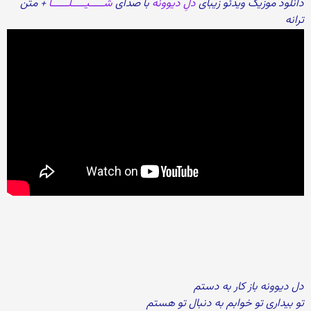
دانلود موزیک ویدئو زیبای
دلِ دیوونه
با صدای
شـــــیـــــلــــــا
+ متن
ترانه
دل دیوونه باز کار به دستم
تو بیداری تو خوابم به دنبال تو هستم