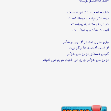
اسم قشنگتو نوشته
خنـده تو چه عاشقونه است
بوسه تو چه بی بهونه است
دیـدن تو مثـه یه رویاست
فرصت شادی و تمناست
وای بخون عشقو از توی چشام
از شـب قـصـه ها بـگو برام
گرمی دستای تو رو می خوام
تو رو می خوام تو رو می خوام تو رو می خوام