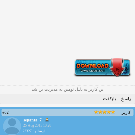
این کاربر به دلیل توهین به مدیریت بن شد.
پاسخ
بازگفت
#62
کاربر
sepanta_7
25 Aug 2015 13:28
ارسالها: 23327