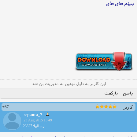
ببینم های های
این کاربر به دلیل توهین به مدیریت بن شد.
پاسخ
بازگفت
#67
کاربر
sepanta_7
25 Aug 2015 13:49
ارسالها: 23327