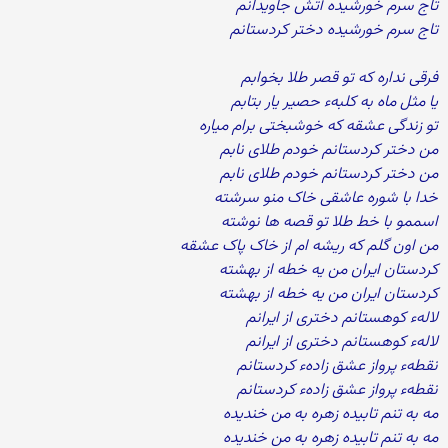
تاج سرم خورشیده آتش جاویدانم
تاج سرم خورشیده دختر کردستانم
فرقی نداره که تو قصر طلا بخوابم
یا مثل ماه به کلبهء حصیر یار بتابم
تو زندگی عشقه که خوشبختی برام میاره
من دختر کردستانم خودم طلای نابم
من دختر کردستانم خودم طلای نابم
خدا با شوره عاشقی خاک منو سرشته
اسممو با خط طلا تو قصه ها نوشته
من اون گلم که ریشه ام از خاک پاک عشقه
کردستان ایران من یه خطه از بهشته
کردستان ایران من یه خطه از بهشته
لالهء کوهستانم دختری از ایرانم
لالهء کوهستانم دختری از ایرانم
نقطهء پرواز عشق زادهء کردستانم
نقطهء پرواز عشق زادهء کردستانم
مه به تنم تابیده زهره به من خندیده
مه به تنم تابیده زهره به من خندیده