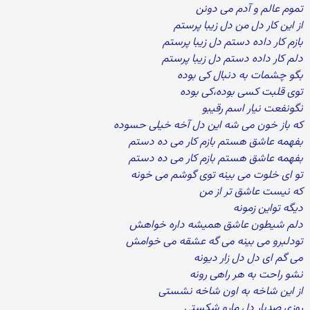
تموم عالم و آدم می دونن
از این کار دل من دل زیبا پرستم
بازم کار داده دستم دل زیبا پرستم
دلم کار داده دستم دل زیبا پرستم
بگو چشمات به دنبال کی بوده
توی قلبت کسی بوده،کی بوده
نگونفعت نیار اسم رقیبو
که باز خون می شه این دل آخه خیلی حسوده
بفهمه عاشق هستم بازم کار می ده دستم
بفهمه عاشق هستم بازم کار می ده دستم
تو ای خلوت می بینه توی گوشم می خونه
که نیست عاشق تر از من
دیگه تواین زمونه
دلم شیطون عاشق همیشه داره خواهش
تودلبرو می بینه می گه عشقه می خوامش
می گم ای دل دل زار دیونه
نشو راحت به هر راهی رونه
از این شاخه به اون شاخه نشستی
روزی صدبار دل مارو شکستی