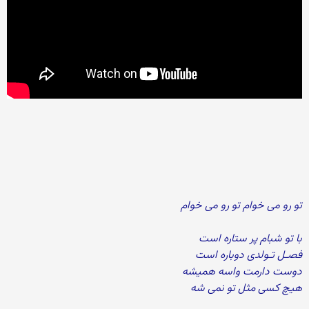
تو رو می خوام تو رو می خوام
با تو شبام پر ستاره است
فصـل تـولدی دوباره است
دوست دارمت واسه همیشه
هیچ کسی مثل تو نمی شه