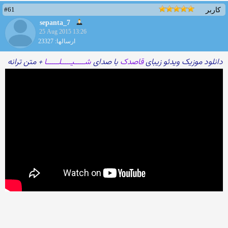
#61
کاربر
sepanta_7
25 Aug 2015 13:26
ارسالها: 23327
دانلود موزیک ویدئو زیبای
قاصدک
با صدای
شـــــیـــــلــــــا
+ متن ترانه