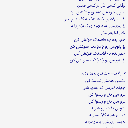
وقتی کسی دل از کسی میبره
بدون خودش عاشق و عاشق تره
یا سر راهم بیا یه شاخه گل هم بیار
یا بنویس نامه ای لای کتابام بذار
لای کتابام بذار
خبر بده به قاصدک فوتش کن
یا بنویس رو بادبادک سوتش کن
خبر بده به قاصدک فوتش کن
یا بنویس رو بادبادک سوتش کن
کی گفت عشقتو حاشا کن
بشین همش تماشا کن
جونم نترس که رسوا شی
برو این دل و رسوا کن
برو این دل و رسوا کن
نترس دلت پریشونه
دیدی همه کارا آسونه
خوشی پیش تو مهمونه