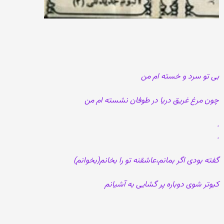
بی تو سرد و خسته ام من
چون مرغ غریق دریا در طوفان نشسته ام من
.
.
گفته بودی اگر بمانم،عاشقنه تو را بخانم(بخوانم)
کبوتر شوی دوباره پر گشایی به آشیانم