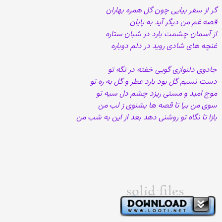
گر از سفر بیایی چون گل همره بهاران
قصه غم من دیگر آید به پایان
از آسمان چشمت بارد در شبان ستاره
غنچه های شادی روید در دلم دوباره
جادوی دلنوازی گویی خفته در نگه تو
دست نسیم گل بود بارد عطر و گل به ره تو
موج امید و مستی ریزد چشم دل سیه تو
سوی من بیا تا قصه ها بشنوی ز لب من
بازا تا نگاه تو روشنی دهد بعد از این به شب من