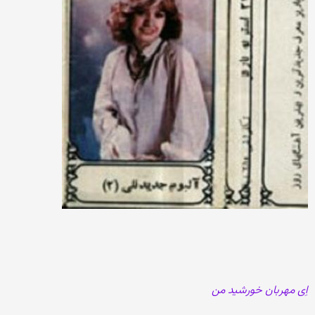
اِی مهربان خورشید من