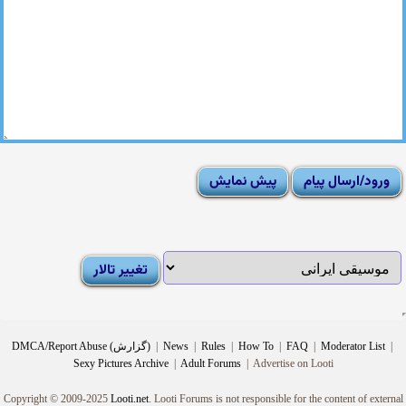
|
Moderator List
|
FAQ
|
How To
|
Rules
|
News
|
DMCA/Report Abuse (گزارش)
Sexy Pictures Archive
|
Adult Forums
|
Advertise on Looti
Copyright © 2009-2025
Looti.net
. Looti Forums is not responsible for the content of external