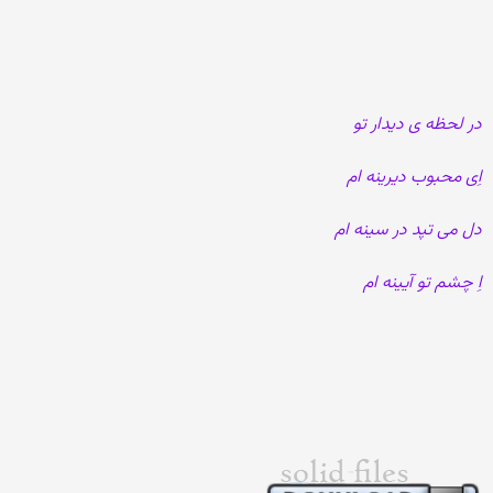
در لحظه ی دیدار تو
اِی محبوب دیرینه ام
دل می تپد در سینه ام
اِ چشم تو آیینه ام