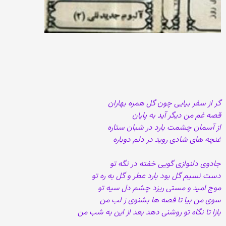
گر از سفر بیایی چون گل همره بهاران
قصه غم من دیگر آید به پایان
از آسمان چشمت بارد در شبان ستاره
غنچه های شادی روید در دلم دوباره
جادوی دلنوازی گویی خفته در نگه تو
دست نسیم گل بود بارد عطر و گل به ره تو
موج امید و مستی ریزد چشم دل سیه تو
سوی من بیا تا قصه ها بشنوی ز لب من
بازا تا نگاه تو روشنی دهد بعد از این به شب من