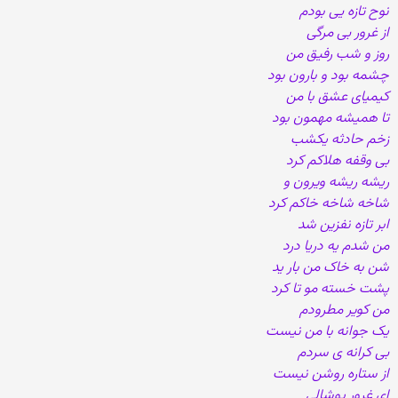
نوح تازه یی بودم
از غرور بی مرگی
روز و شب رفیق من
چشمه بود و بارون بود
کیمیای عشق با من
تا همیشه مهمون بود
زخم حادثه یکشب
بی وقفه هلاکم کرد
ریشه ریشه ویرون و
شاخه شاخه خاکم کرد
ابر تازه نفزین شد
من شدم یه دریا درد
شن به خاک من بار ید
پشت خسته مو تا کرد
من کویر مطرودم
یک جوانه با من نیست
بی کرانه ی سردم
از ستاره روشن نیست
ای غرور پوشالی