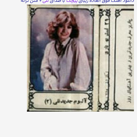
دانلود آهنگ فوق العاده زیبای
پیچک
با صدای
نلی
+ متن ترانه