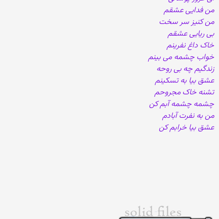
من فدایی عشقم
من کنیز سر سخت
بی ریایی عشقم
خاک داغ نفرینم
خواب چشمه می بینم
زندگیم چه بی روحه
عشق بیا به تسکینم
تشنه خاک مجروحم
چشمه چشمه آبم کن
من به نفرت آبادم
عشق بیا خرابم کن