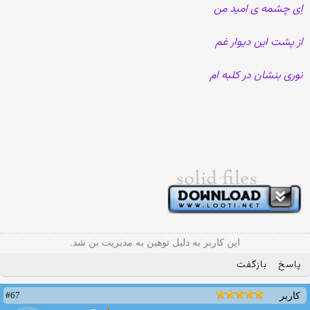
اِی چشمه ی امید من
از پشت این دیوار غم
نوری بنشان در کلبه ام
این کاربر به دلیل توهین به مدیریت بن شد.
پاسخ
بازگفت
#67
کاربر