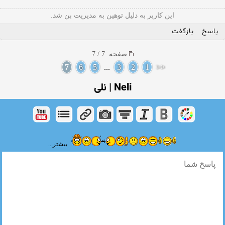
این کاربر به دلیل توهین به مدیریت بن شد.
پاسخ
بازگفت
صفحه: 7 / 7
7
6
5
...
3
2
1
<<
Neli | نلی
بیشتر...