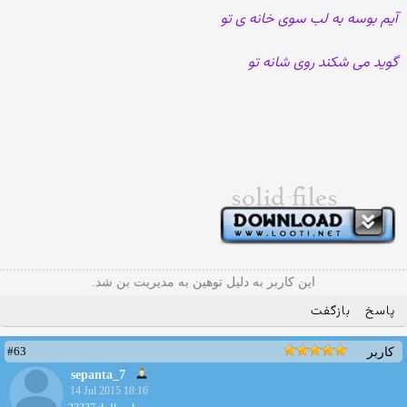
آیم بوسه به لب سوی خانه ی تو
گوید می شکند روی شانه تو
این کاربر به دلیل توهین به مدیریت بن شد.
پاسخ
بازگفت
#63
کاربر
sepanta_7
14 Jul 2015 18:16