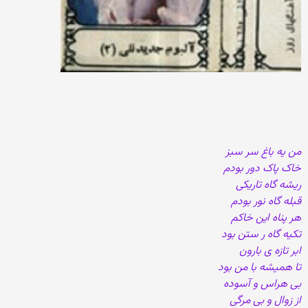
من یه باغ سر سبز
خاک پاک دور بودم
ریشه گاه تاریکی
قبله گاه نور بودم
هر پناه این خاکم
تکیه گاه ر ستن بود
ابر تازه ی بارون
تا همیشه با من بود
بی هراس و آسوده
از زوال و بی مرگی