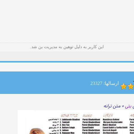
این کاربر به دلیل توهین به مدیریت بن شد.
ارسالها: 23327
ی
بتی
+ متن ترانه