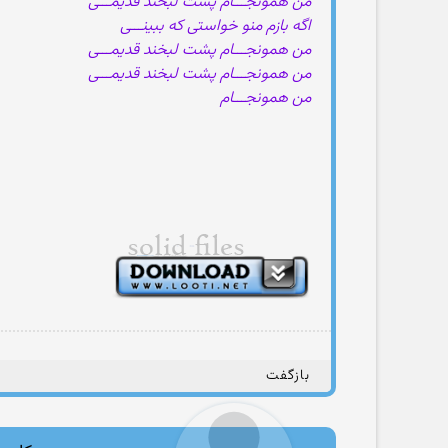
من همونجـــام پشت لبخند قدیمـــی
اگه بازم منو خواستی که ببینـــی
من همونجـــام پشت لبخند قدیمـــی
من همونجـــام پشت لبخند قدیمـــی
من همونجـــام
بازگفت