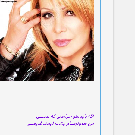
اگه بازم منو خواستی که ببینـــی
من همونجـــام پشت لبخند قدیمـــی