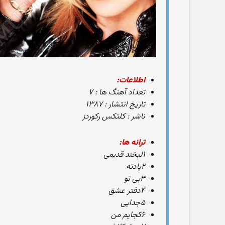
اطلاعات:
تعداد آهنگ ها : ۷
تاریخ انتشار : ۱۳۸۷
ناشر : کلتکس رکوردز
ترانه ها:
۱لبخند قدیمی
۲یادته
۳بی تو
۴دفتر عشق
۵جدایی
۶کجایم من