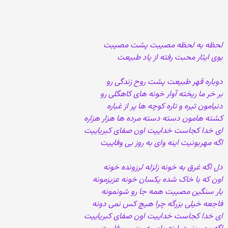
لحظه به لحظه مصیبت پشت مصیبت
بوی ایثار محبت رفته از یاد طبیعت
دوباره قهر طبیعت پشت روح زندگی رو
بر خر ما ریخته آوار خونه های کاهگلی رو
دنیامون تیره و تاره کوچه ها پر از غباره
کشته هامون دسته دسته مرده ها هزار هزاره
ای خدا کجاست خداییت اون صفای کبریاییت
اگه مهربونیت اینه وای به روز بی وفاییت
دل اگه غرق به خونه زلزله لرزونده خونه
اون که با خاک شده یکسان خونه عزیزمونه
بار سنگین مصیبت همه جا رو شونمونه
فاجعه خیلی بزرگه چرا هیچ کس نمی دونه
ای خدا کجاست خداییت اون صفای کبریاییت