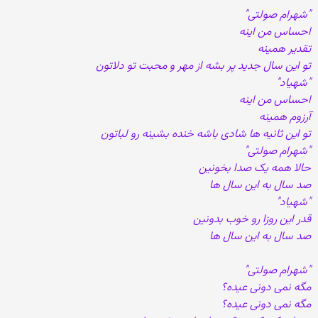
"شهرام صولتی"
احساس من اینه
تقدیر همینه
تو این سال جدید پر بشه از مهر و محبت تو دلاتون
"شهیاد"
احساس من اینه
آرزوم همینه
تو این ثانیه ها شادی باشه خنده بشینه رو لباتون
"شهرام صولتی"
حالا همه یک صدا بخونین
صد سال به این سال ها
"شهیاد"
قدر این روزا رو خوب بدونین
صد سال به این سال ها
"شهرام صولتی"
مگه نمی دونی عیده؟
مگه نمی دونی عیده؟