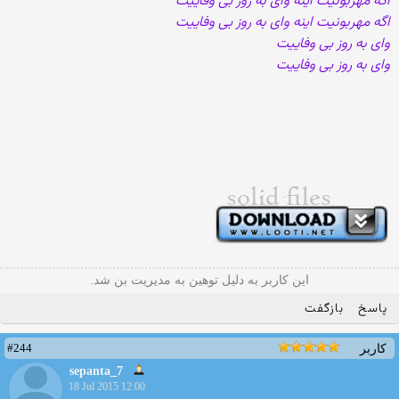
اگه مهربونیت اینه وای به روز بی وفاییت
اگه مهربونیت اینه وای به روز بی وفاییت
وای به روز بی وفاییت
وای به روز بی وفاییت
این کاربر به دلیل توهین به مدیریت بن شد.
پاسخ
بازگفت
#244
کاربر
sepanta_7
18 Jul 2015 12:00