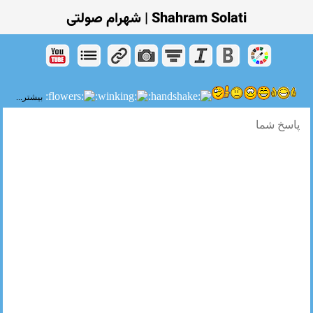
Shahram Solati | شهرام صولتی
بیشتر...