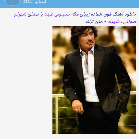
ارسالها: 23327
دانلود آهنگ فوق العاده زیبای
مگه نمیدونی عیده
با صدای
شهرام
صولتی ، شهیاد
+ متن ترانه