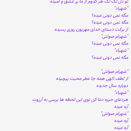
تو دل تک تک هر کدوم از ما پر عشق و امیده
"شهیاد"
مگه نمی دونی عیده؟
مگه نمی دونی عیده؟
از برکت دستای خدای مهربون روزی رسیده
"شهرام صولتی"
مگه نمی دونی عیده؟
"شهیاد"
مگه نمی دونی عیده؟
"شهرام صولتی"
از لطف الهی همه جا عطر محبت پیچیده
دوباره سال جدیده
"شهیاد"
هردعای خیره دعا کن توی این لحظه ها برسی به آرزوت
آره عیده
"شهرام صولتی"
آره عیده
آره عیده