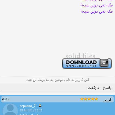
مگه نمی دونی عیده؟
مگه نمی دونی عیده؟
این کاربر به دلیل توهین به مدیریت بن شد.
پاسخ
بازگفت
#245
کاربر
sepanta_7
18 Jul 2015 12:02