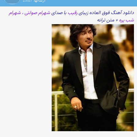
ارسالها: 23327
دانلود آهنگ فوق العاده زیبای
رقیب
با صدای
شهرام صولتی ، شهرام
شب پره
+ متن ترانه