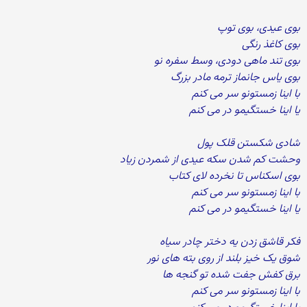
بوی عیدی، بوی توپ
بوی کاغذ رنگی
بوی تند ماهی دودی، وسط سفره نو
بوی یاس جانماز ترمه مادر بزرگ
با اینا زمستونو سر می کنم
یا اینا خستگیمو در می کنم
شادی شکستن قلک پول
وحشت کم شدن سکه عیدی از شمردن زیاد
بوی اسکناس تا نخرده لای کتاب
با اینا زمستونو سر می کنم
یا اینا خستگیمو در می کنم
فکر قاشق زدن یه دختر چادر سیاه
شوق یک خیز بلند از روی بته های نور
برق کفش جفت شده تو گنجه ها
با اینا زمستونو سر می کنم