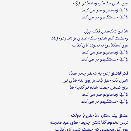
بوی یاس جانماز ترمه مادر بزرگ
با اینا زمستونو سر می کنم
یا اینا خستگیمو در می کنم
شادی شکستن قلک پول
وحشت کم شدن سکه عیدی از شمردن زیاد
بوی اسکناس تا نخرده لای کتاب
با اینا زمستونو سر می کنم
یا اینا خستگیمو در می کنم
فکر قاشق زدن یه دختر چادر سیاه
شوق یک خیز بلند از روی بته های نور
برق کفش جفت شده تو گنجه ها
با اینا زمستونو سر می کنم
یا اینا خستگیمو در می کنم
عشق یک ستاره ساختن با دولک
ترس ناتموم گذاشتن جریمه های عید مدرسه
بوی گل محمدی که خشک شده لای کتاب