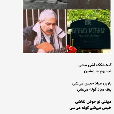
گنجشکک اشی مشی
لب بوم ما مشین
بارون میاد خیس می‌شی
برف میاد گوله می‌شی
میفتی تو حوض نقاشی
خیس می‌شی گوله می‌شی