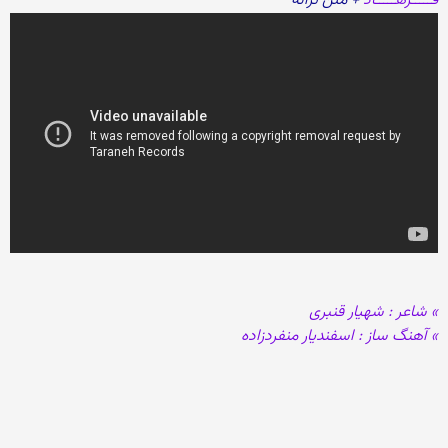
فـــــرهـــــاد
+ متن ترانه
» شاعر : شهیار قنبری
» آهنگ ساز : اسفندیار منفردزاده