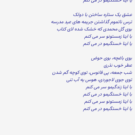
یا اینا خستگیمو در می کنم
عشق یک ستاره ساختن با دولک
ترس ناتموم گذاشتن جریمه های عید مدرسه
بوی گل محمدی که خشک شده لای کتاب
با اینا زمستونو سر می کنم
یا اینا خستگیمو در می کنم
بوی باغچه، بوی حوض
عطر خوب نذری
شب جمعه، پی فانوس، توی کوچه گم شدن
توی جوی لاجوردی، هوس یه آب تنی
با اینا زندگیمو سر می کنم
با اینا خستگیمو در می کنم
با اینا زمستونو سر می کنم
یا اینا خستگیمو در می کنم