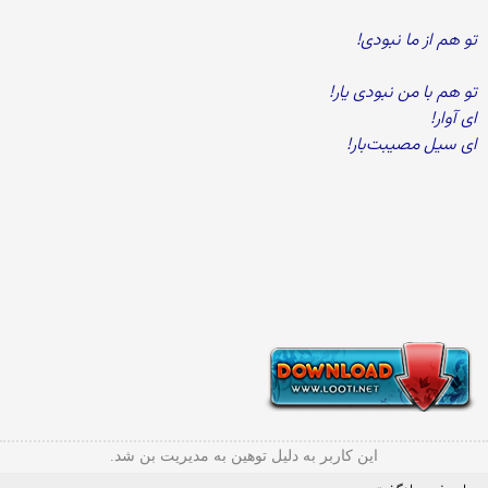
تو هم از ما نبودی!
تو هم با من نبودی یار!
ای آوار!
ای سیل مصیبت‌بار!
این کاربر به دلیل توهین به مدیریت بن شد.