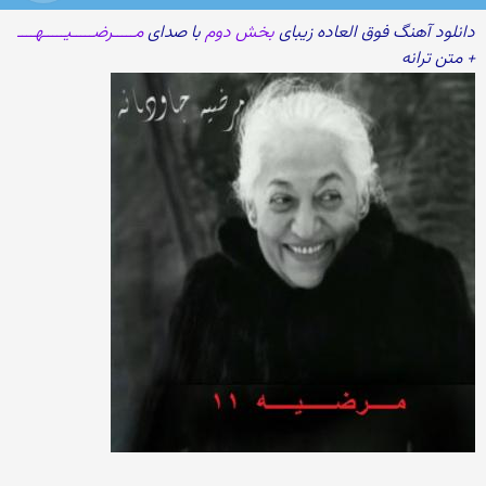
دانلود آهنگ فوق العاده زیبای
بخش دوم
با صدای
مـــــرضـــــیـــــهــــ
+ متن ترانه