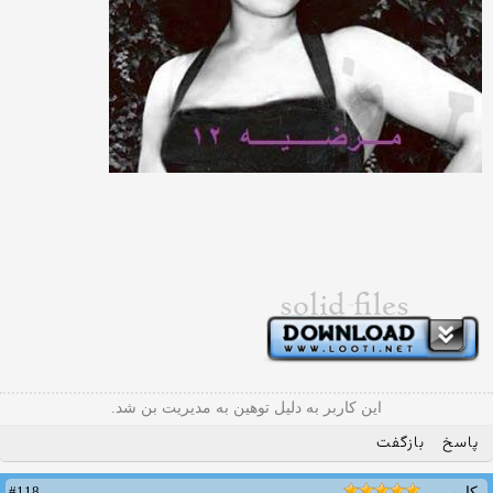
این کاربر به دلیل توهین به مدیریت بن شد.
پاسخ
بازگفت
#118
کاربر