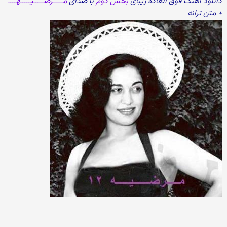
دانلود آهنگ فوق العاده زیبای
بخش دوم
با صدای
مـــــرضـــــیـــــهــــ
+ متن ترانه