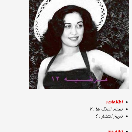
اطلاعات:
تعداد آهنگ ها : ۲
تاریخ انتشار : ؟
ترانه ها: