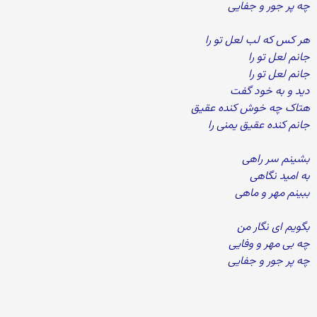
چه پر جور و جفایی
هر کس که لب لعل تو را
جانم لعل تو را
جانم لعل تو را
دید و به خود گفت
هتاک چه خوش کنده عقیق
جانم کنده عقیق یمنی را
بشینم سر راهی
به امید نگاهی
ببینم مهر و ماهی
بگویم ای نگار من
چه بی مهر و وفایی
چه پر جور و جفایی