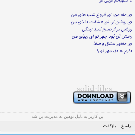
تا نگهبانم تویی تو
ای ماه من، ای فروغ شب های من
ای روشن از، نور عشقت دنیای من
روشن تر از صبح امید زندگی
رخش آن بُوَد چهر تو ای زیبای من
ای مظهر عشق و صفا
دارم به دل مهر تو را
این کاربر به دلیل توهین به مدیریت بن شد.
پاسخ
بازگفت