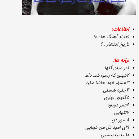
اطلاعات:
تعداد آهنگ ها : ۱۰
تاریخ انتشار : ؟
ترانه ها:
۱در میان گلها
۲دیدی که رسوا شد دلم
۳عشق خود حاشا مکن
۴جلوه هستی
۵گلهای بهاری
۶عمر دوباره
۷تنهایی
۸سوز دل
۹ای امید دل من کجایی
۱۰بیا بیا بنشین