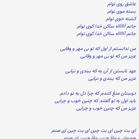
عاشق روی توام
بسته موی توام
کشته خوی توام
جانم آاااااه ساکن خدا کوی توام
جانم آاااااه ساکن خدا کوی توام
من ندانستم از اول که تو بی مهر و وفایی
عزیز من که تو بی مهر و وفایی
عهد نابستن از آن به که ببندی و نپایی
عزیز من که ببندی و نپایی
دوستان منعُ کنندم که چرا دل به تو دادم
باید اول به تو گفتند که چنین خوب و چرایی
عزیز من که چنین خوب و چرایی
ای بت چین ای بت چین ای بت چین ای صنم
حوروش و ماهُ جبین ماهُ جبین ای صنم