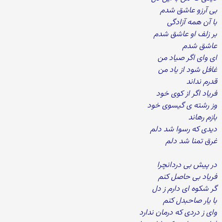
بی آرزو عاشق شدم
با آن همه آزادگی
بر زلف او عاشق شدم
عاشق شدم
ای وای اگر صیاد من
غافل شود از یاد من
قدرم نداند
فریاد اگر از کوی خود
وز رشته ی گیسوی خود
بازم رهاند
دیدی که رسوا شد دلم
غرق تمنا شد دلم
در پیش بی دردانچرا
فریاد بی حاصل کنم
گر شکوه ای دارم ز دل
با یار صاحبدل کنم
وای ز دردی که درمان ندارد