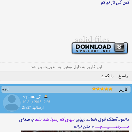
کان گل ناز تو کو
این کاربر به دلیل توهین به مدیریت بن شد.
پاسخ
بازگفت
#28
کاربر
sepanta_7
10 Aug 2015 12:36
ارسالها: 23327
دانلود آهنگ فوق العاده زیبای
دیدی که رسوا شد دلم
با صدای
مـــــرضـــــیـــــهــــ
+ متن ترانه