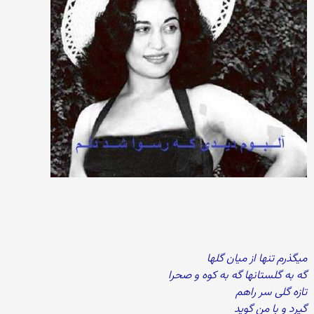
میگذرم تنها از میان گلها
گه به گلستانها گه به کوه و صحرا
تازه گلی سر راهم
گیرد و با من گوید