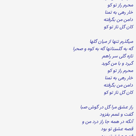
محرم راز تو کو
خار رهی به تمنا
دامن من بگرفته
کان گل ناز تو کو
میگذرم تنها از میان گلها
گه به گلستانها گه به کوه و صحرا
تازه گلی سر راهم
گیرد و با من گوید
محرم راز تو کو
خار رهی به تمنا
دامن من بگرفته
کان گل ناز تو کو
راز عشق مرا گل در گوش صبا
گفت و غمم بفزود
آنگه در همه جا راز درد من و
قصه عشق تو بود