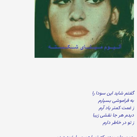
گفتم شاید این سودا را
به فراموشی بسپارم
ز غمت کمتر یاد آرم
دیدم هر جا نقشی زیبا
ز تو در خاطر دارم