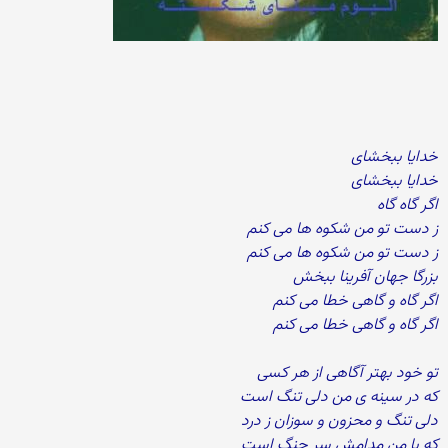
خدایا ببخشای
خدایا ببخشای
اگر گاه گاه
ز دست تو من شکوه ها می کنم
ز دست تو من شکوه ها می کنم
بزرگا جهان آفرینا ببخش
اگر گاه و گاهی خطا می کنم
اگر گاه و گاهی خطا می کنم
تو خود بهتر آگاهی از هر کسی
که در سینه ی من دلی تنگ است
دلی تنگ و محزون و سوزان ز درد
که با من مدامش سر جنگ است