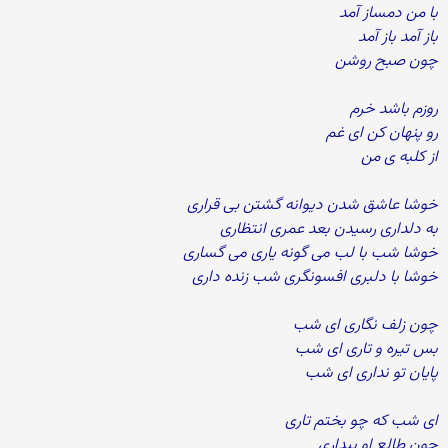
با من دمساز آمد
باز آمد باز آمد
چون صبح روشن
روزم باشد خرم
رو پنهان کن ای غم
از کلبه ی من
خوشا عاشق شدن دیوانه گشتن بی قراری
به دلداری رسیدن بعد عمری انتظاری
خوشا شب با لب می گونه یاری می گساری
خوشا با دلبری افسونگری شب زنده داری
چون زلف نگاری ای شب
بس تیره و تاری ای شب
پایان تو نداری ای شب
ای شب که چو بختم تاری
چون طالع او بیداری