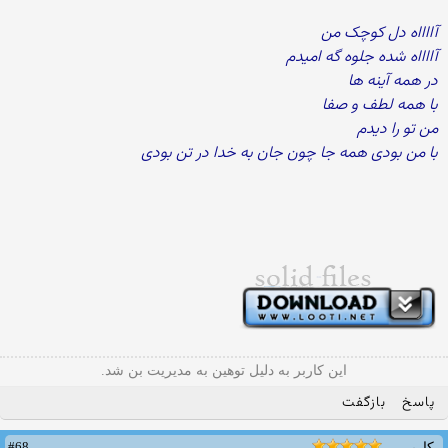
آااااه دل کوچک من
آااااه شده جلوه گه امیدم
در همه آینه ها
با همه لطف و صفا
من تو را دیدم
با من بودی همه جا چون جان به خدا در تن بودی
این کاربر به دلیل توهین به مدیریت بن شد.
پاسخ
بازگفت
#68
کاربر