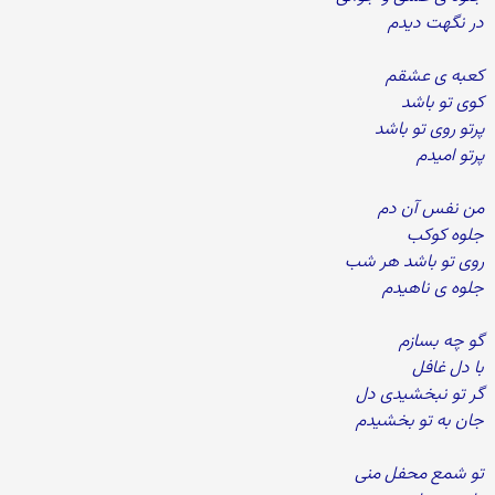
در نگهت دیدم
کعبه ی عشقم
کوی تو باشد
پرتو روی تو باشد
پرتو امیدم
من نفس آن دم
جلوه کوکب
روی تو باشد هر شب
جلوه ی ناهیدم
گو چه بسازم
با دل غافل
گر تو نبخشیدی دل
جان به تو بخشیدم
تو شمع محفل منی