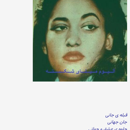
قبله ی جانی
جان جهانی
جلوه ی عشق و جوانی