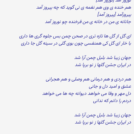
نوروز آمد [نوروز آمد]
هم خنده ی وی هم نغمه ی نی گوید که چه پیروز آمد
پیروزآمد [پیروز آمد]
جانانه ی من در خانه ی من فرخنده چو نوروز آمد
ای گل از گل ها تازه تری در صحن چمن بس جلوه گری ها داری
با خار ای گل کی همنفسی چون بوی گلی در سینه گل جا داری
جهان زیبا شد بلبل چمن آرا شد
در ایران جشن گلها ز نو برپا شد
هم دردی و هم درمانی هم وصلی و هم هجرانی
عشق و امید دل و جانی
دل مهر و وفا می خواهد دیوانه چه ها می خواهد
دردم را دانم که ندانی
جهان زیبا شد بلبل چمن آرا شد
در ایران جشن گلها ز نو برپا شد