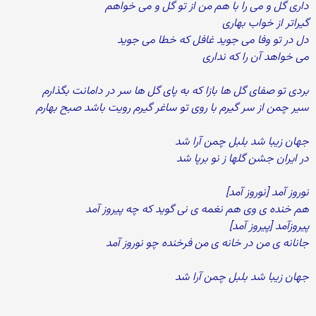
داری گل و می را با هم من از تو گل و می خواهم
گیراتر از خواب بهاری
دل در تو وفا می جوید غافل که خطا می جوید
می خواهد آن را که نداری
بردی تو صفای گل ها بازا که به پای گل ها سر در دامانت بگذارم
سیر چمن از سر گیرم با روی تو ساغر گیرم رویت باشد صبح بهارم
جهان زیبا شد بلبل چمن آرا شد
در ایران جشن گلها ز نو برپا شد
نوروز آمد [نوروز آمد]
هم خنده ی وی هم نغمه ی نی گوید که چه پیروز آمد
پیروزآمد [پیروز آمد]
جانانه ی من در خانه ی من فرخنده چو نوروز آمد
جهان زیبا شد بلبل چمن آرا شد