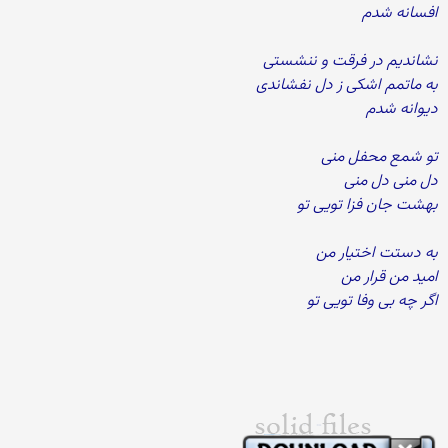
افسانه شدم
نشاندیم در فرقت و ننشستی
به ماتمم اشکی ز دل نفشاندی
دیوانه شدم
تو شمع محفل منی
دل منی دل منی
بهشت جان فزا تویی تو
به دستت اختیار من
امید من قرار من
اگر چه بی وفا تویی تو