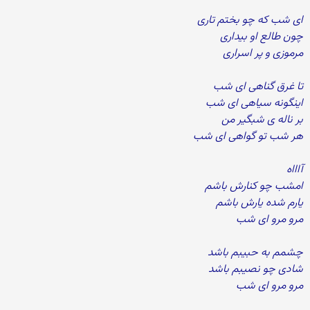
ای شب که چو بختم تاری
چون طالع او بیداری
مرموزی و پر اسراری
تا غرق گناهی ای شب
اینگونه سیاهی ای شب
بر ناله ی شبگیر من
هر شب تو گواهی ای شب
آاااه
امشب چو کنارش باشم
یارم شده یارش باشم
مرو مرو ای شب
چشمم به حبیبم باشد
شادی چو نصیبم باشد
مرو مرو ای شب