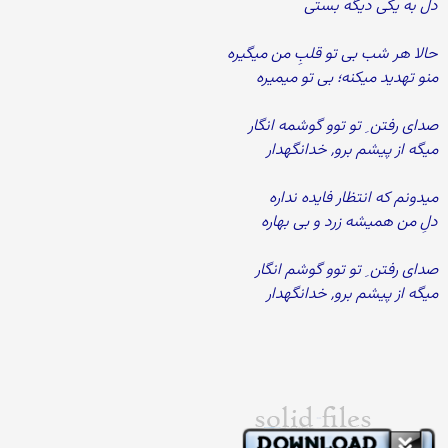
دل به یکی دیگه بستی
حالا هر شب بی تو قلبِ من میگیره
منو تهدید میکنه؛ بی تو میمیره
صدای رفتن ِ تو توو گوشمه انگار
میگه از پیشم برو, خدانگهدار
میدونم که انتظار فایده نداره
دلِ من همیشه زرد و بی بهاره
صدای رفتن ِ تو توو گوشم انگار
میگه از پیشم برو, خدانگهدار