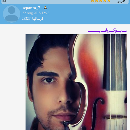
#3
کاربر
sepanta_7
22 Aug 2015 12:23
ارسالها: 23327
بـــیـــوگـــرافـــیــــــــــ