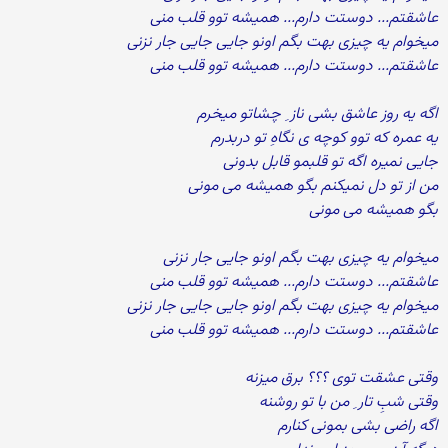
عاشقتم... دوستت دارم... همیشه توو قلب منی
میخوام یه چیزی بهت بگم اونو جایی جایی جار نزنی
عاشقتم... دوستت دارم... همیشه توو قلب منی
اگه یه روز عاشق بشی ناز ِ چشاتو میخرم
یه عمره که توو کوچه ی نگاهِ تو دربدرم
جایی نمیره اگه تو قلبمو قابل بدونی
من از تو دل نمیکنم بگو همیشه می مونی
بگو همیشه می مونی
میخوام یه چیزی بهت بگم اونو جایی جار نزنی
عاشقتم... دوستت دارم... همیشه توو قلب منی
میخوام یه چیزی بهت بگم اونو جایی جایی جار نزنی
عاشقتم... دوستت دارم... همیشه توو قلب منی
وقتی عشقت توی ؟؟؟ برق میزنه
وقتی شبِ تار ِ من با تو روشنه
اگه راضی بشی بمونی کنارم