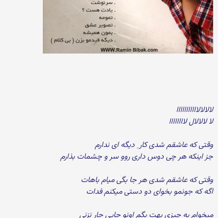
لالالالااااااااااا
لا لالالال لاااااااا
وقتی که عاشقم شدی کار ِ دیگه ای ندارم
جز اینکه هر چی دوس داری روو سر و چشمات بذارم
وقتی که عاشقم شدی هر جا بگی میام باهات
اگه که جونمو بخوای دو دستی میکنم فدات
میخوام یه چیزی بهت بگم اونو جایی جار نزنی