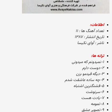
اطلاعات:
تعداد آهنگ ها : ۱۱
تاریخ انتشار : ۱۳۸۷
ناشر : آوای نکیسا
ترانه ها:
۱-نمیدونم که میدونی
۲-دوست دارم
۳-دیگه قیدمو بزن
۴-چه ساده عاشقت شدم
۵-قشنگترین اشتباه
۶-سرنوشت
۷-یادت هست
۸-تمومه
۹-تصویر عشق