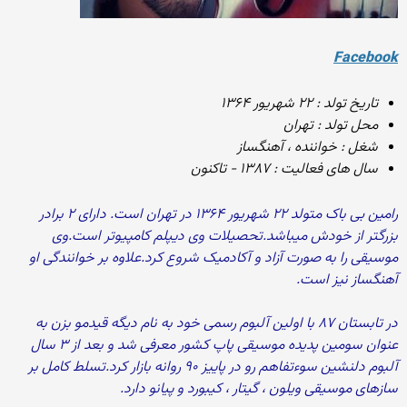
Facebook
تاریخ تولد : ۲۲ شهریور ۱۳۶۴
محل تولد : تهران
شغل : خواننده ، آهنگساز
سال های فعالیت : ۱۳۸۷ - تاکنون
رامین بی باک متولد ۲۲ شهریور ۱۳۶۴ در تهران است. دارای ۲ برادر
بزرگتر از خودش میباشد.تحصیلات وی دیپلم کامپیوتر است.وی
موسیقی را به صورت آزاد و آکادمیک شروع کرد.علاوه بر خوانندگی او
آهنگساز نیز است.
در تابستان ۸۷ با اولین آلبوم رسمی خود به نام دیگه قیدمو بزن به
عنوان سومین پدیده موسیقی پاپ کشور معرفی شد و بعد از ۳ سال
آلبوم دلنشین سوءتفاهم رو در پاییز ۹۰ روانه بازار کرد.تسلط کامل بر
سازهای موسیقی ویلون ، گیتار ، کیبورد و پیانو دارد.