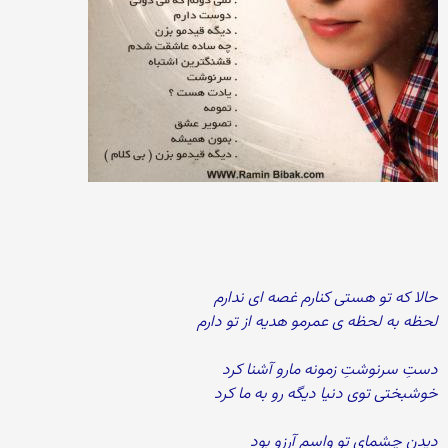
حالا که تو هستی کنارم غصه ای ندارم
لحظه به لحظه ی عمرمو هدیه از تو دارم
دستِ سرنوشتِ زمونه مارو آشنا کرد
خوشبختی توی دنیا دیگه رو به ما کرد
دیدنِ چشمای تو واسم آرزو بود