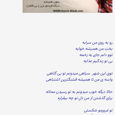
رو به روی من سرابه
بختِ من همیشه خوابه
توو دلم جای یه زخمه
بی تو زندگیم عذابه
توی این شهر ِ سیاهی میدونم تو بی گناهی
واسه ی من تا همیشه قشنگترین اشتباهی
حالا دیگه خوب میدونم به تو رسیدن محاله
برای گذشتن از من دلِ تو چه بیقراره
تو غرورمو شکستی