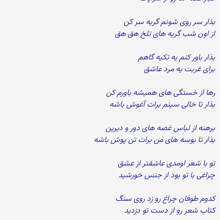
بذار سر روی شونم گریه سر کن
از اون شب گریه های تلخ هق هق
بذار باور کنم یه تکیه گاهم
برای غربت یه مرد عاشق
رها از خستگی های همیشه باورم کن
بذار تا خالی سینم برات آغوش باشه
برهنه از لباس غصه های دور و دیرین
بذار تا بوسه های من برات تن پوش باشه
تو با شعر اومدی عاشقتر از عشق
چراغی با تو بود از جنس خورشید
کدوم طوفان چراغ رو زد روی سنگ
کتاب شعر رو از دست تو دزدید