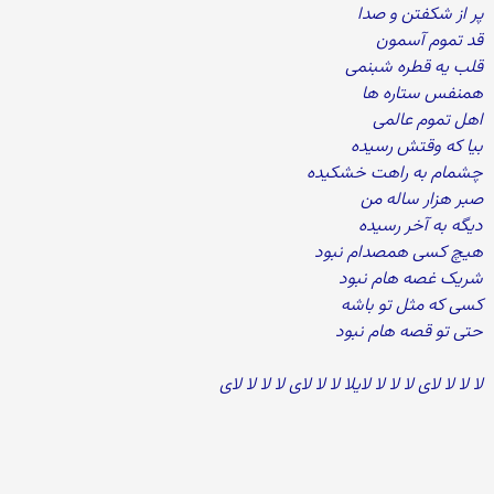
پر از شکفتن و صدا
قد تموم آسمون
قلب یه قطره شبنمی
همنفس ستاره ها
اهل تموم عالمی
بیا که وقتش رسیده
چشمام به راهت خشکیده
صبر هزار ساله من
دیگه به آخر رسیده
هیچ کسی همصدام نبود
شریک غصه هام نبود
کسی که مثل تو باشه
حتی تو قصه هام نبود
لا لا لا لای لا لا لا لایلا لا لا لای لا لا لا لای