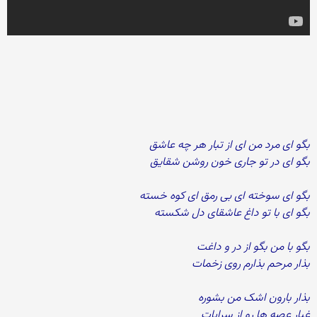
بگو ای مرد من ای از تبار هر چه عاشق
بگو ای در تو جاری خون روشن شقایق
بگو ای سوخته ای بی رمق ای کوه خسته
بگو ای با تو داغ عاشقای دل شکسته
بگو با من بگو از در و داغت
بذار مرحم بذارم روی زخمات
بذار بارون اشک من بشوره
غبار عصه ها رو از سراپات