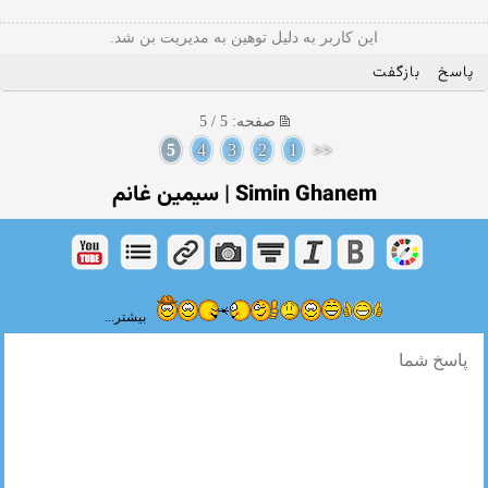
این کاربر به دلیل توهین به مدیریت بن شد.
پاسخ
بازگفت
صفحه: 5 / 5
5
4
3
2
1
<<
Simin Ghanem | سیمین غانم
بیشتر...