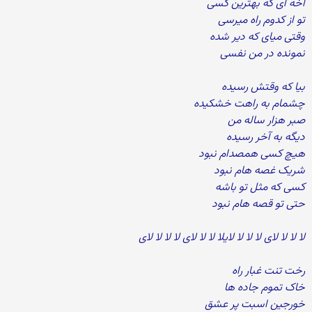
آخه ای که بهترین کسی
تو از کدوم راه میرسی
وقتی میای که دیر شده
نمونده در من نفسی
بیا که وقتش رسیده
چشمام به راهت خشکیده
صبر هزار ساله من
دیگه به آخر رسیده
هیچ کسی همصدام نبود
شریک غصه هام نبود
کسی که مثل تو باشه
حتی تو قصه هام نبود
لا لا لا لای لا لا لا لایلا لا لا لای لا لا لا لای
رخت تنت غبار راه
خاک تموم جاده ها
خورجین اسبت پر عشق