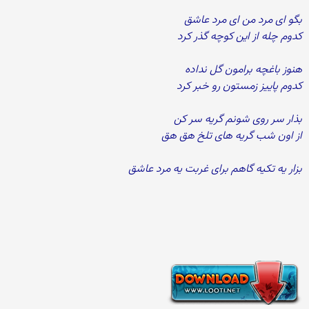
بگو ای مرد من ای مرد عاشق
کدوم چله از این کوچه گذر کرد
هنوز باغچه برامون گل نداده
کدوم پاییز زمستون رو خبر کرد
بذار سر روی شونم گریه سر کن
از اون شب گریه های تلخ هق هق
بزار یه تکیه گاهم برای غربت یه مرد عاشق