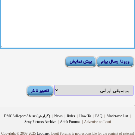
|
Moderator List
|
FAQ
|
How To
|
Rules
|
News
|
DMCA/Report Abuse (گزارش)
Sexy Pictures Archive
|
Adult Forums
|
Advertise on Looti
Copyright © 2009-2025
Looti.net
. Looti Forums is not responsible for the content of external