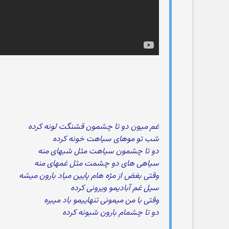
غم میون دو تا چشمون قشنگت لونه کرده
شب تو موهای سیاهت خونه کرده
دو تا چشمون سیاهت مثل شبهای منه
سیاهی های دو چشمت مثل غمهای منه
وقتی بغض از مژه هام پایین میاد بارون میشه
سیل غم آبادیمو ویرونی کرده
وقتی با من میمونی تنهاییمو باد میبره
دو تا چشمام بارون شبونه کرده